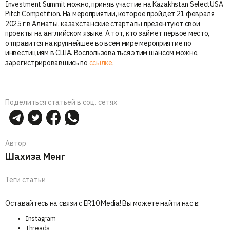
Investment Summit можно, приняв участие на Kazakhstan SelectUSA
Pitch Competition. На мероприятии, которое пройдет 21 февраля
2025 г в Алматы, казахстанские стартапы презентуют свои
проекты на английском языке. А тот, кто займет первое место,
отправится на крупнейшее во всем мире мероприятие по
инвестициям в США. Воспользоваться этим шансом можно,
зарегистрировавшись по
ссылке
.
Поделиться статьей в соц. сетях
Автор
Шахиза Менг
Теги статьи
Оставайтесь на связи с ER10 Media! Вы можете найти нас в:
Instagram
Threads