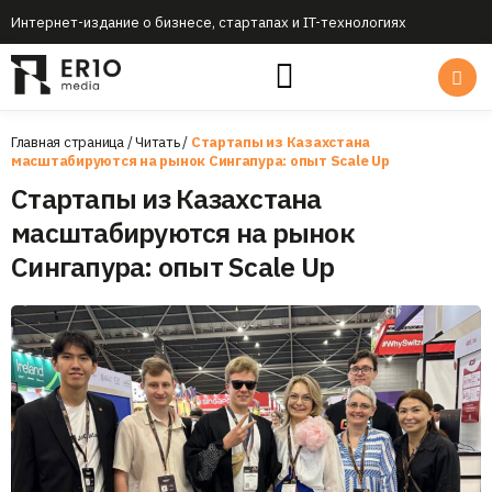
Интернет-издание о бизнесе, стартапах и IT-технологиях
Главная страница
/
Читать
/
Стартапы из Казахстана
масштабируются на рынок Сингапура: опыт Scale Up
Стартапы из Казахстана
масштабируются на рынок
Сингапура: опыт Scale Up