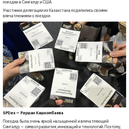
поездки в Сингапур и США.
Участники делегации из Казахстана поделились своими
впечатлениями о поездке.
SPDex — Раушан Кашкомбаева
Поездка была очень яркой, насыщенной и впечатляющей.
Сингапур — символ развития, инноваций и технологий. Поэтому,