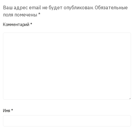
Ваш адрес email не будет опубликован.
Обязательные
поля помечены
*
Комментарий
*
Имя
*