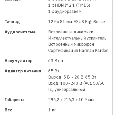
1 x HDMI® 2.1 (TMDS)
1 x аудиоразъем
Тачпад
129 x 81 мм, ASUS ErgoSense
Аудиосистема
Встроенные динамики
Интеллектуальный усилитель
Встроенный микрофон
Сертификация Harman Kardon
Аккумулятор
63 Вт·ч
Адаптер питания
65 Вт
Выход: 5 В ~ 20 В, 65 Вт
Вход: 100~240 В (AC), 50/60
Гц, универсальный
Габариты
296,2 x 216,3 x 10,9 мм
Вес
1 кг