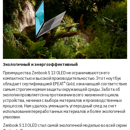
Экологичный и энергоэффективный
Преимущества Zenbook S 13 OLED не ограничиваются его
компактностью и высокой производительностью. Этот ноутбук
®
обладает сертификацией EPEAT
Gold, означающей соответствие
самым строгим нормам защиты окружающей среды. Забота об
экологии проявляется на протяжении всего жизненного цикла
устройства, начиная с выбора материалов и производственных
процессов. Нам удалось уменьшить углеродный след за счет
использования переработанных материалов и более экологичной
упаковки.
Zenbook S 13 OLED стал самой экологичной моделью во всей серии