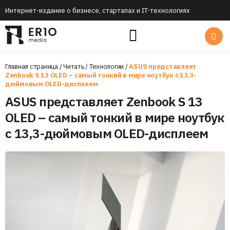
Интернет-издание о бизнесе, стартапах и IT-технологиях
Главная страница
/
Читать
/
Технологии
/
ASUS представляет
Zenbook S 13 OLED – самый тонкий в мире ноутбук с 13,3-
дюймовым OLED-дисплеем
ASUS представляет Zenbook S 13
OLED – самый тонкий в мире ноутбук
с 13,3-дюймовым OLED-дисплеем