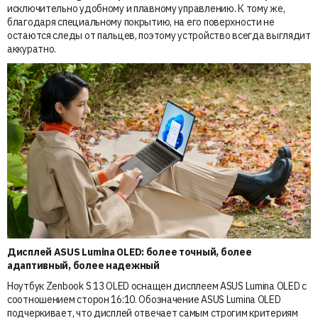
исключительно удобному и плавному управлению. К тому же,
благодаря специальному покрытию, на его поверхности не
остаются следы от пальцев, поэтому устройство всегда выглядит
аккуратно.
Дисплей ASUS Lumina OLED: более точный, более
адаптивный, более надежный
Ноутбук Zenbook S 13 OLED оснащен дисплеем ASUS Lumina OLED с
соотношением сторон 16:10. Обозначение ASUS Lumina OLED
подчеркивает, что дисплей отвечает самым строгим критериям