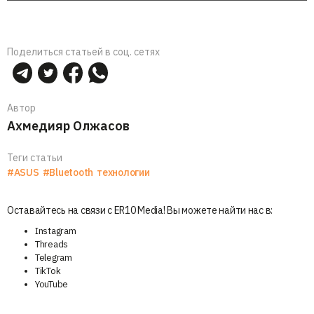
Поделиться статьей в соц. сетях
Автор
Ахмедияр Олжасов
Теги статьи
#ASUS
#Bluetooth
технологии
Оставайтесь на связи с ER10 Media! Вы можете найти нас в:
Instagram
Threads
Telegram
TikTok
YouTube