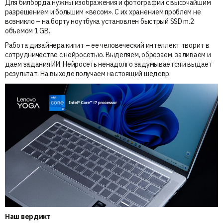
Для билборда нужны изображения и фотографии с высочайшим
разрешением и большим «весом». С их хранением проблем не
возникло – на борту ноутбука установлен быстрый SSD m.2
объемом 1 GB.
Работа дизайнера кипит – ее человеческий интеллект творит в
сотрудничестве с нейросетью. Выделяем, обрезаем, заливаем и
даем задания ИИ. Нейросеть ненадолго задумывается и выдает
результат. На выходе получаем настоящий шедевр.
Наш вердикт