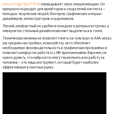
Lenovo Yoga Slim 7 ProX
оправдывает свою специализацию. Он
прекрасно подходит для криэйторов и создателей контента –
молодых творческих людей, блогеров, графических и моушн-
дизайнеров, иллюстраторов и художников.
Легкий, комфортный он удобен в поездках и деловых встречах, а
невероятно стильный дизайн позволяет выделиться в толпе.
Техническая начинка не позволит гонять на «ультрах» в AAA-играх
(на средних настройках, пожалуйста), зато обеспечит
необходимую производительность в графических программах и
позволит комфортно работать с ИИ-приложениями. Впрочем, не
нужно думать, что нейросети смогут выполнить всю работу за
человека – это лишь инструмент, который будет наиболее
эффективным в опытных руках.