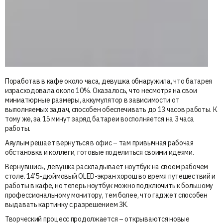
Поработав в кафе около часа, девушка обнаружила, что батарея
израсходовала около 10%. Оказалось, что несмотря на свои
миниатюрные размеры, аккумулятор в зависимости от
выполняемых задач, способен обеспечивать до 13 часов работы. К
тому же, за 15 минут заряд батареи восполняется на 3 часа
работы.
Аяулым решает вернуться в офис – там привычная рабочая
обстановка и коллеги, готовые поделиться своими идеями.
Вернувшись, девушка раскладывает ноутбук на своем рабочем
столе. 14’5-дюймовый OLED-экран хорош во время путешествий и
работы в кафе, но теперь ноутбук можно подключить к большому
профессиональному монитору, тем более, что гаджет способен
выдавать картинку с разрешением 3K.
Творческий процесс продолжается – открываются новые