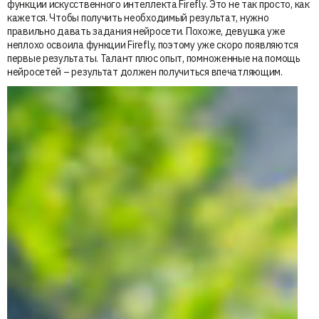
функции искусственного интеллекта Firefly. Это не так просто, как
кажется. Чтобы получить необходимый результат, нужно
правильно давать задания нейросети. Похоже, девушка уже
неплохо освоила функции Firefly, поэтому уже скоро появляются
первые результаты. Талант плюс опыт, помноженные на помощь
нейросетей – результат должен получиться впечатляющим.