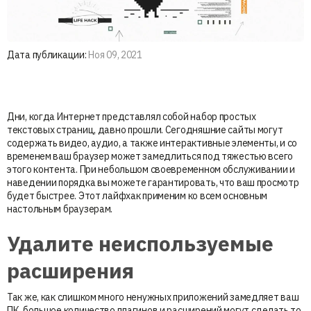
Дата публикации:
Ноя 09, 2021
Дни, когда Интернет представлял собой набор простых
текстовых страниц, давно прошли. Сегодняшние сайты могут
содержать видео, аудио, а также интерактивные элементы, и со
временем ваш браузер может замедлиться под тяжестью всего
этого контента. При небольшом своевременном обслуживании и
наведении порядка вы можете гарантировать, что ваш просмотр
будет быстрее. Этот лайфхак применим ко всем основным
настольным браузерам.
Удалите неиспользуемые
расширения
Так же, как слишком много ненужных приложений замедляет ваш
ПК, большое количество плагинов и расширений могут сделать то