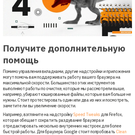
Получите дополнительную
помощь
Помимо управления вкладками, другие надстройки и приложения
могут помочь вам поддерживать работу вашего браузера на
максимальной скорости. Большинство этих инструментов
выполняют работы по очистке, которые мы рассмотрели выше,
например, убирают кэшированные файлы, которые вам больше не
нужны. Стоит протестировать один или два из них и посмотреть,
заметите ли вы увеличение скорости.
Например, взгляните на надстройку
Speed ​​Tweaks
для Firefox,
которая обещает сократить раздувание браузера и
отредактировать несколько внутренних настроек для более
быстрой работы. Для браузера Google стоит попробовать
Clean