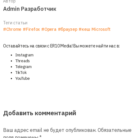
Автор
Admin Разработчик
Теги статьи
#Chrome
#Firefox
#Opera
#браузер
#кеш
Microsoft
Оставайтесь на связи с ER10 Media! Вы можете найти нас в:
Instagram
Threads
Telegram
TikTok
YouTube
Добавить комментарий
Ваш адрес email не будет опубликован.
Обязательные
поля помечены
*