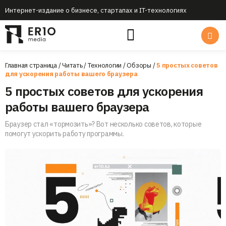
Интернет-издание о бизнесе, стартапах и IT-технологиях
Главная страница
/
Читать
/
Технологии
/
Обзоры
/
5 простых советов
для ускорения работы вашего браузера
5 простых советов для ускорения
работы вашего браузера
Браузер стал «тормозить»? Вот несколько советов, которые
помогут ускорить работу программы.