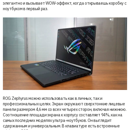
элегантно и вызывает WOW-эффект, когда открываешь коробку с
ноутбуком в первый раз.
ROG Zephyrus можно использовать как в личных, так и
профессиональных целях. Экран окружают сверхтонкие лицевые
панели размером 4,6 мм со всех четырех сторон, включая нижнюю.
Соотношение площади экрана к корпусу составляет 94%, как на
самых последних моделях ультра-ноутбуков. Он выглядит
сдержанным и универсальным. В клавиатуре есть встроенные