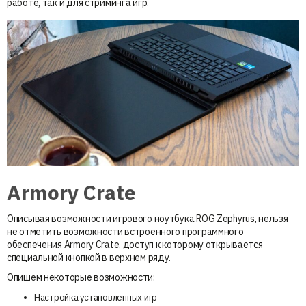
работе, так и для стриминга игр.
Armory Crate
Описывая возможности игрового ноутбука ROG Zephyrus, нельзя
не отметить возможности встроенного программного
обеспечения Armory Crate, доступ к которому открывается
специальной кнопкой в верхнем ряду.
Опишем некоторые возможности:
Настройка установленных игр