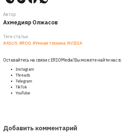
Автор
Ахмедияр Олжасов
Теги статьи
#ASUS
#ROG
#Умная техника
NVIDIA
Оставайтесь на связи с ER10 Media! Вы можете найти нас в:
Instagram
Threads
Telegram
TikTok
YouTube
Добавить комментарий