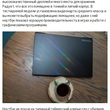
высококачественный дисплей и много места для хранения.
Радует, что все это помещено в тонкий и легкий корпус. В
тестируемой модели установлена видеокарта среднего класса и
вы можете выбрать модификацию помощнее, но даже с ней
ноутбук показал хорошую производительность в играх и работе с
графическими программами.
Ноутбук не похож на типичный геймерский компьютер с обилием