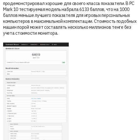
продемонстрировал хорошие для своего класса показатели. В PC
Mark 10 тестируемая модель набрала 6133 баллов, что на 1000
баллов меньше лучшего показателя для игровых персональных
компьютеров в максимальной комплектации. Стоимость подобных
машин порой может составлять несколько миллионов тенге без
учета стоимости монитора.