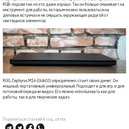
RGB-подсветки, но это даже хорошо. Так он больше смахивает на
инструмент для работы, которым можно пользоваться на
деловых встречах и не смущать окружающих радугой от
светящихся элементов.
ROG Zephyrus M16 (GU603) определенно стоит своих денег. Он
мощный, портативный, универсальный. Подходит и для игр, и для
потоковой передачи видео. Его можно использовать как для
работы, так и для творческих задач.
Поделиться статьей в соц. сетях