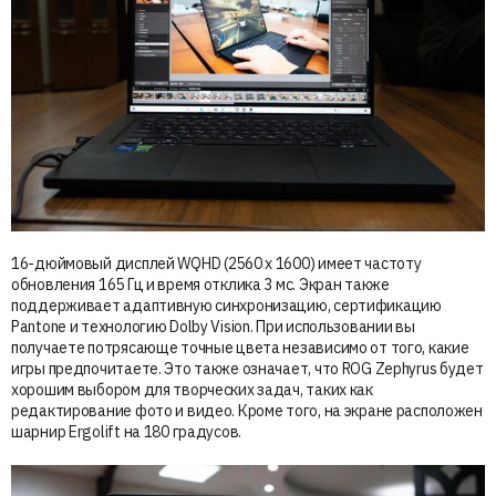
16-дюймовый дисплей WQHD (2560 x 1600) имеет частоту
обновления 165 Гц и время отклика 3 мс. Экран также
поддерживает адаптивную синхронизацию, сертификацию
Pantone и технологию Dolby Vision. При использовании вы
получаете потрясающе точные цвета независимо от того, какие
игры предпочитаете. Это также означает, что ROG Zephyrus будет
хорошим выбором для творческих задач, таких как
редактирование фото и видео. Кроме того, на экране расположен
шарнир Ergolift на 180 градусов.