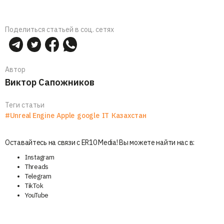
Поделиться статьей в соц. сетях
Автор
Виктор Сапожников
Теги статьи
#Unreal Engine
Apple
google
IT
Казахстан
Оставайтесь на связи с ER10 Media! Вы можете найти нас в:
Instagram
Threads
Telegram
TikTok
YouTube