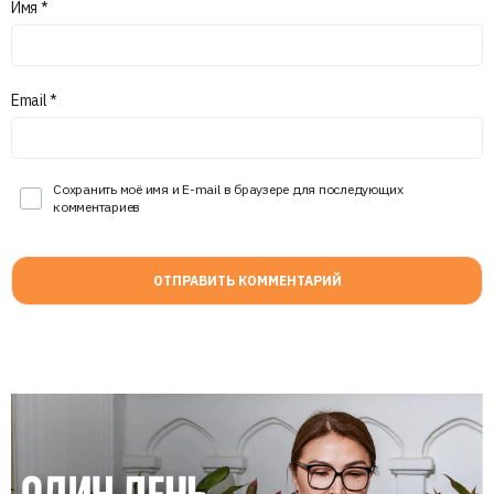
Имя
*
Email
*
Сохранить моё имя и E-mail в браузере для последующих
комментариев