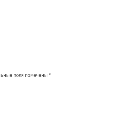
льные поля помечены
*