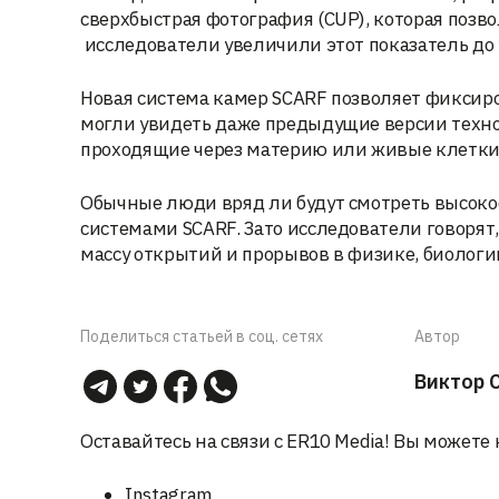
сверхбыстрая фотография (CUP), которая позв
исследователи увеличили этот показатель до
Новая система камер SCARF позволяет фиксиро
могли увидеть даже предыдущие версии технол
проходящие через материю или живые клетки
Обычные люди вряд ли будут смотреть высок
системами SCARF. Зато исследователи говорят
массу открытий и прорывов в физике, биолог
Поделиться статьей в соц. сетях
Автор
Виктор 
Оставайтесь на связи с ER10 Media! Вы можете 
Instagram