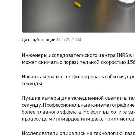
Дата публикации:
Мар 27, 2024
Инженеры исследовательского центра INRS в К
может снимать с поразительной скоростью 156,
Новая камера может фиксировать события, п
секунды.
Лучшие камеры для замедленной съемки в теле
секунду. Профессиональные кинематографичес
более плавного эффекта. Но если вы хотите ув
процесс до миллиардов или даже триллионов 
Исследователи опирались на технологию, разр