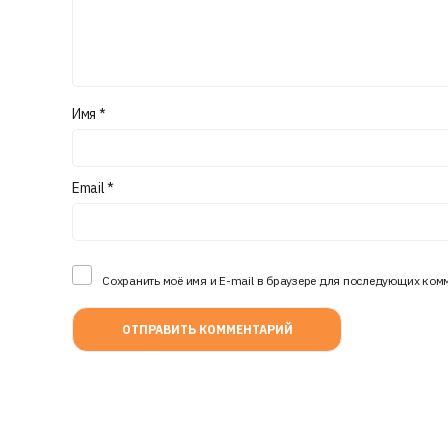
Имя
*
Email
*
Сохранить моё имя и E-mail в браузере для последующих ком