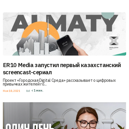
ER10 Media запустил первый казахстанский
screencast-сериал
Проект «Городская Digital Среда» рассказывает о цифровых
привычках жителей го...
< 1
мин.
Ноя 18, 2021