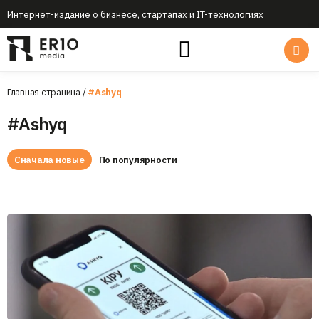
Интернет-издание о бизнесе, стартапах и IT-технологиях
Главная страница
/
#Ashyq
#Ashyq
Сначала новые
По популярности