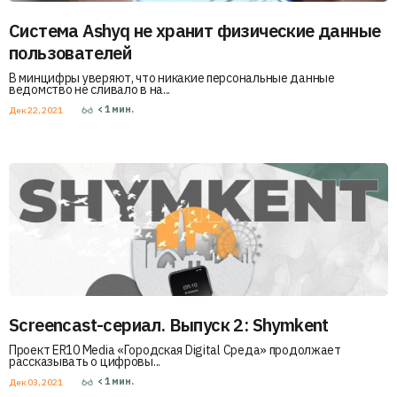
Система Ashyq не хранит физические данные
пользователей
В минцифры уверяют, что никакие персональные данные
ведомство не сливало в на...
< 1
мин.
Дек 22, 2021
Screencast-сериал. Выпуск 2: Shymkent
Проект ER10 Media «Городская Digital Среда» продолжает
рассказывать о цифровы...
< 1
мин.
Дек 03, 2021