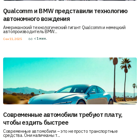
Qualcomm и BMW представили технологию
автономного вождения
Американский технологический гигант Qualcomm и немецкий
автопроизводитель BMW...
< 1
мин.
Сен 11, 2025
Современные автомобили требуют плату,
чтобы ездить быстрее
Современные автомобили – это не просто транспортные
средства. Они напичканы т...