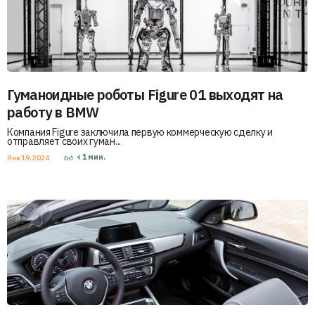
Гуманоидные роботы Figure 01 выходят на
работу в BMW
Компания Figure заключила первую коммерческую сделку и
отправляет своих гуман...
< 1
мин.
Янв 19, 2024