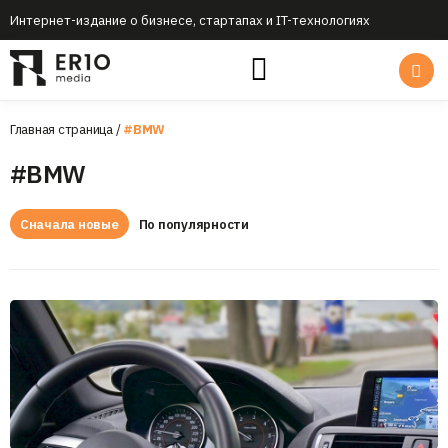
Интернет-издание о бизнесе, стартапах и IT-технологиях
Главная страница
/
#BMW
#BMW
Сначала новые
По популярности