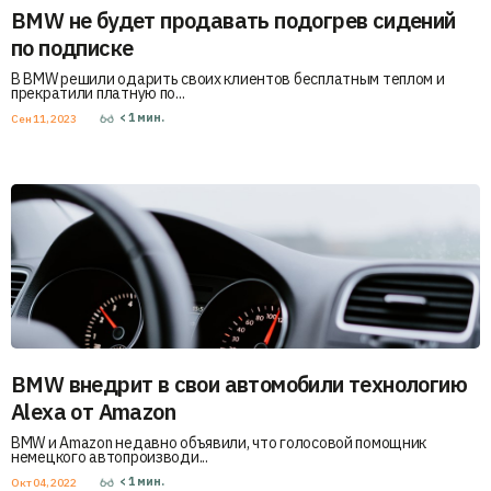
BMW не будет продавать подогрев сидений
по подписке
В BMW решили одарить своих клиентов бесплатным теплом и
прекратили платную по...
< 1
мин.
Сен 11, 2023
BMW внедрит в свои автомобили технологию
Alexa от Amazon
BMW и Amazon недавно объявили, что голосовой помощник
немецкого автопроизводи...
< 1
мин.
Окт 04, 2022