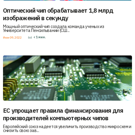
Оптический чип обрабатывает 1,8 млрд
изображений в секунду
Мощный оптический чип создала команда ученых из
Университета Пенсильвании (СШ...
< 1
мин.
Июн 09, 2022
ЕС упрощает правила финансирования для
производителей компьютерных чипов
Европейский союз надеется увеличить производство микросхем и
снизить свою зав...