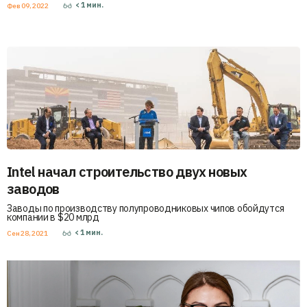
< 1
мин.
Фев 09, 2022
Intel начал строительство двух новых
заводов
Заводы по производству полупроводниковых чипов обойдутся
компании в $20 млрд
< 1
мин.
Сен 28, 2021