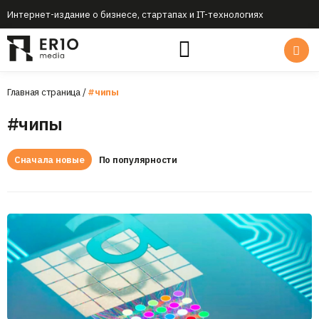
Интернет-издание о бизнесе, стартапах и IT-технологиях
Главная страница
/
#чипы
#чипы
Сначала новые
По популярности