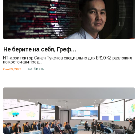
Не берите на себя, Греф…
ИТ-архитектор Сакен Тукенов специально для ER10.KZ разложил
по косточкам пред...
4
мин.
Сен 09, 2021