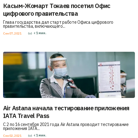
Касым-Жомарт Токаев посетил Офис
цифрового правительства
Глава государства дал старт работе Офиса цифрового
правительства, включающего...
< 1
мин.
Сен 07, 2021
Air Astana начала тестирование приложения
IATA Travel Pass
С 2 по 16 сентября 2021 года Air Astana проводит тестирование
приложения IATA...
< 1
мин.
Сен 02, 2021