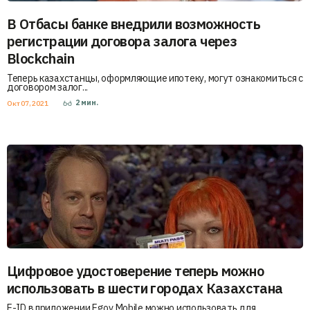
В Отбасы банке внедрили возможность
регистрации договора залога через
Blockchain
Теперь казахстанцы, оформляющие ипотеку, могут ознакомиться с
договором залог...
2
мин.
Окт 07, 2021
Цифровое удостоверение теперь можно
использовать в шести городах Казахстана
E-ID в приложении Egov Mobile можно использовать для