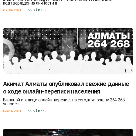
подтверждения личности п...
< 1
мин.
Окт 06, 2021
Акимат Алматы опубликовал свежие данные
о ходе онлайн-переписи населения
В южной столице онлайн-перепись на сегодня прошли 264 268
человек
< 1
мин.
Сен 16, 2021