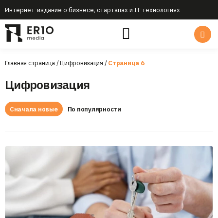
Интернет-издание о бизнесе, стартапах и IT-технологиях
Главная страница
/
Цифровизация
/
Страница 6
Цифровизация
Сначала новые
По популярности