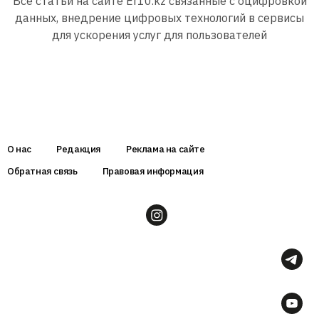
Все статьи на сайте Er10.kz связанные с оцифровкой
данных, внедрение цифровых технологий в сервисы
для ускорения услуг для пользователей
О нас
Редакция
Реклама на сайте
Обратная связь
Правовая информация