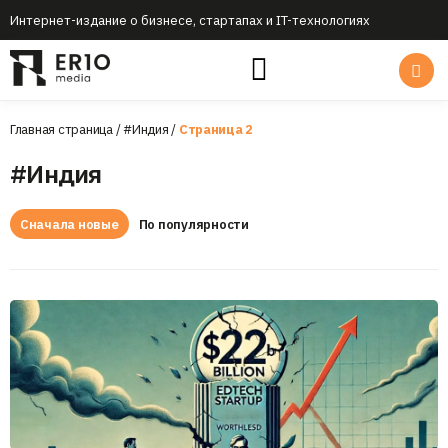
Интернет-издание о бизнесе, стартапах и IT-технологиях
Главная страница
/
#Индия
/
Страница 2
#Индия
Сначала новые
По популярности