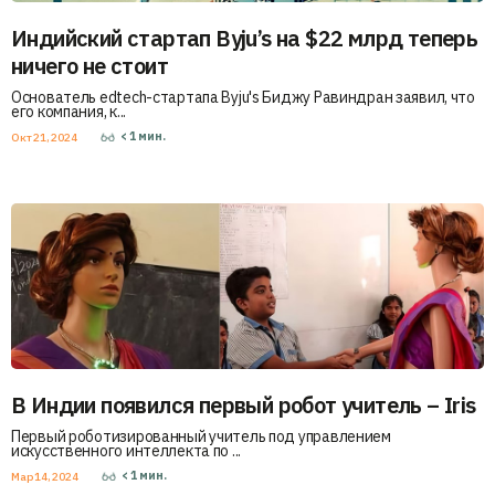
Индийский стартап Byju’s на $22 млрд теперь
ничего не стоит
Основатель edtech-стартапа Byju's Биджу Равиндран заявил, что
его компания, к...
< 1
мин.
Окт 21, 2024
В Индии появился первый робот учитель – Iris
Первый роботизированный учитель под управлением
искусственного интеллекта по ...
< 1
мин.
Мар 14, 2024