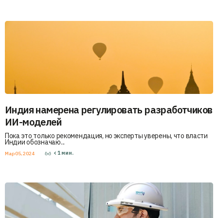
Индия намерена регулировать разработчиков
ИИ-моделей
Пока это только рекомендация, но эксперты уверены, что власти
Индии обозначаю...
< 1
мин.
Мар 05, 2024