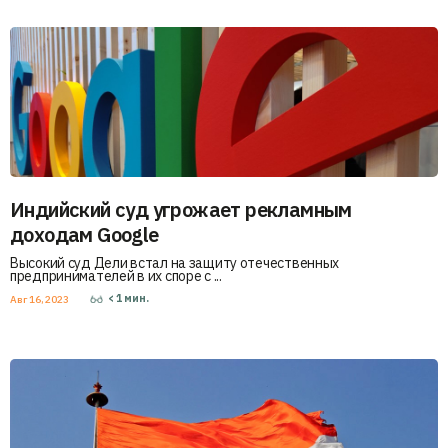
Индийский суд угрожает рекламным
доходам Google
Высокий суд Дели встал на защиту отечественных
предпринимателей в их споре с ...
< 1
мин.
Авг 16, 2023