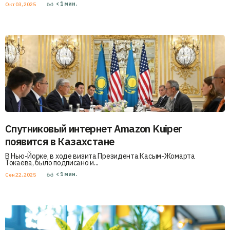
< 1
мин.
Окт 03, 2025
Спутниковый интернет Amazon Kuiper
появится в Казахстане
В Нью-Йорке, в ходе визита Президента Касым-Жомарта
Токаева, было подписано и...
< 1
мин.
Сен 22, 2025