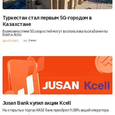
Туркестан стал первым 5G-городом в
Казахстане
Возможностями 5G скоростей могут воспользоваться абоненты
Kcell и Activ
2
мин.
Дек 10, 2021
Jusan Bank купил акции Kcell
На открытых торгах KASE банк приобрел 9,08% акций оператора