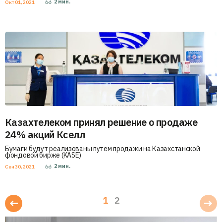
2
мин.
Окт 01, 2021
Казахтелеком принял решение о продаже
24% акций Кселл
Бумаги будут реализованы путем продажи на Казахстанской
фондовой бирже (KASE)
2
мин.
Сен 30, 2021
1
2