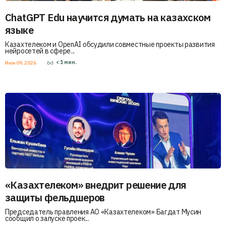
ChatGPT Edu научится думать на казахском
языке
Казахтелеком и OpenAI обсудили совместные проекты развития
нейросетей в сфере...
< 1
мин.
Июн 09, 2026
«Казахтелеком» внедрит решение для
защиты фельдшеров
Председатель правления АО «Казахтелеком» Багдат Мусин
сообщил о запуске проек...