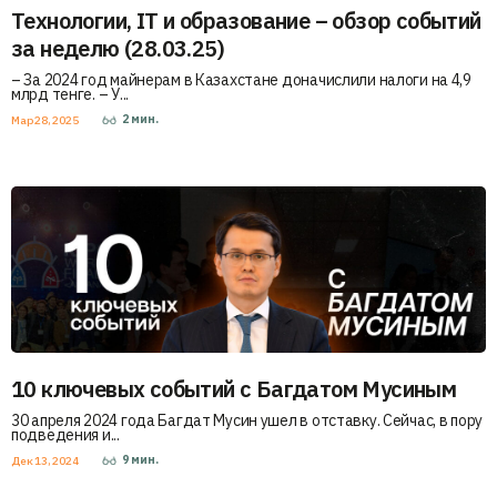
Технологии, IT и образование – обзор событий
за неделю (28.03.25)
– За 2024 год майнерам в Казахстане доначислили налоги на 4,9
млрд тенге. – У...
2
мин.
Мар 28, 2025
10 ключевых событий с Багдатом Мусиным
30 апреля 2024 года Багдат Мусин ушел в отставку. Сейчас, в пору
подведения и...
9
мин.
Дек 13, 2024