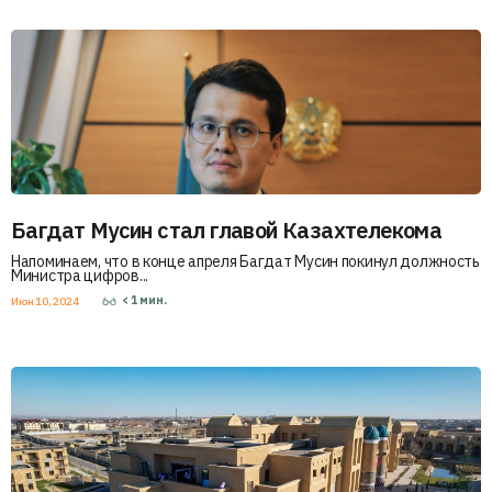
Багдат Мусин стал главой Казахтелекома
Напоминаем, что в конце апреля Багдат Мусин покинул должность
Министра цифров...
< 1
мин.
Июн 10, 2024