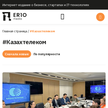
Интернет-издание о бизнесе, стартапах и IT-технологиях
Главная страница
/
#Казахтелеком
#Казахтелеком
Сначала новые
По популярности