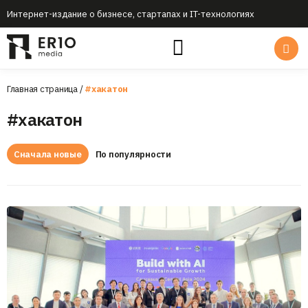
Интернет-издание о бизнесе, стартапах и IT-технологиях
Главная страница
/
#хакатон
#хакатон
Сначала новые
По популярности