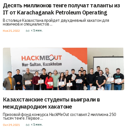
Десять миллионов тенге получат таланты из
IT от Karachaganak Petroleum Operating
В столице Казахстана пройдет двухдневный хакатон для
новичков и специалистов ...
< 1
мин.
Ноя 25, 2022
Казахстанские студенты выиграли в
международном хакатоне
Призовой фонд конкурса HackMeOut составил 2 миллиона 250
тысяч тенге. Первое ...
< 1
мин.
Окт 29, 2021