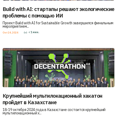
Build with AI: стартапы решают экологические
проблемы с помощью ИИ
Проект Build with AI for Sustainable Growth завершился финальным
мероприятием...
< 1
мин.
Окт 24, 2024
Крупнейший мультилокационный хакатон
пройдет в Казахстане
18-19 октября 2024 года в Казахстане состоится крупнейший
мультилокационный х...