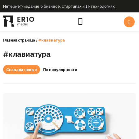
Интернет-издание о бизнесе, стартапах и IT-технологиях
Главная страница
/
#клавиатура
#клавиатура
Сначала новые
По популярности