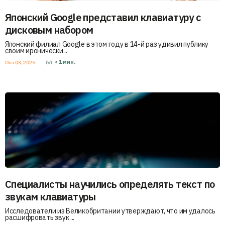
Японский Google представил клавиатуру с
дисковым набором
Японский филиал Google в этом году в 14-й раз удивил публику
своим иронически...
< 1
мин.
Окт 03, 2025
Специалисты научились определять текст по
звукам клавиатуры
Исследователи из Великобритании утверждают, что им удалось
расшифровать звук ...