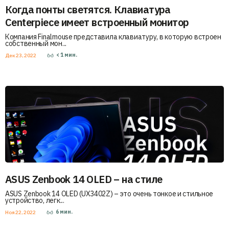
Когда понты светятся. Клавиатура
Centerpiece имеет встроенный монитор
Компания Finalmouse представила клавиатуру, в которую встроен
собственный мон...
< 1
мин.
Дек 23, 2022
ASUS Zenbook 14 OLED – на стиле
ASUS Zenbook 14 OLED (UX3402Z) – это очень тонкое и стильное
устройство, легк...
6
мин.
Ноя 22, 2022