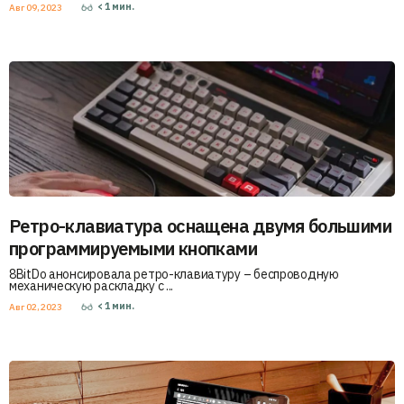
< 1
мин.
Авг 09, 2023
Ретро-клавиатура оснащена двумя большими
программируемыми кнопками
8BitDo анонсировала ретро-клавиатуру – беспроводную
механическую раскладку с ...
< 1
мин.
Авг 02, 2023