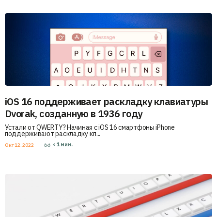
iOS 16 поддерживает раскладку клавиатуры
Dvorak, созданную в 1936 году
Устали от QWERTY? Начиная с iOS 16 смартфоны iPhone
поддерживают раскладку кл...
< 1
мин.
Окт 12, 2022