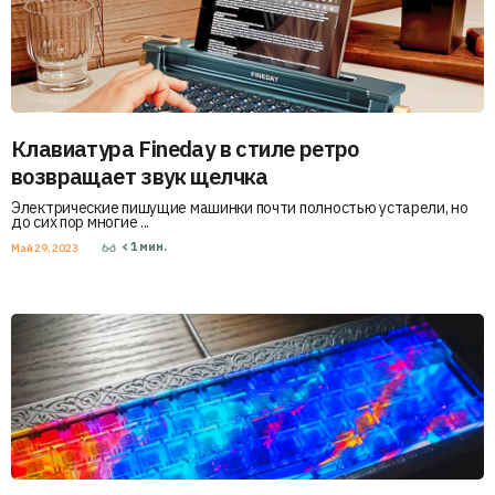
Клавиатура Fineday в стиле ретро
возвращает звук щелчка
Электрические пишущие машинки почти полностью устарели, но
до сих пор многие ...
< 1
мин.
Май 29, 2023