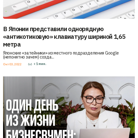
В Японии представили однорядную
«антикотиковую» клавиатуру шириной 1,65
метра
Японские «затейники» из местного подразделения Google
(непонятно зачем) созда...
< 1
мин.
Окт 03, 2022