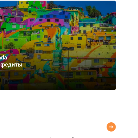
nda
 кредиты