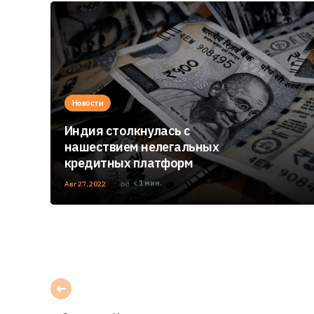
Новости
Индия столкнулась с
нашествием нелегальных
кредитных платформ
< 1
мин.
Авг 27, 2022