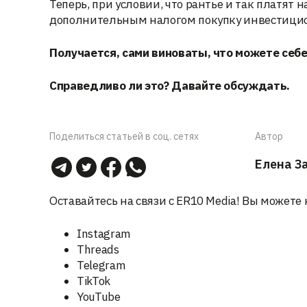
Теперь, при условии, что рантье и так платят 
дополнительным налогом покупку инвестицио
Получается, сами виноваты, что можете себе
Справедливо ли это? Давайте обсуждать.
Поделиться статьей в соц. сетях
Автор
Елена З
Оставайтесь на связи с ER10 Media! Вы можете 
Instagram
Threads
Telegram
TikTok
YouTube