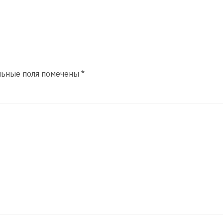
льные поля помечены
*