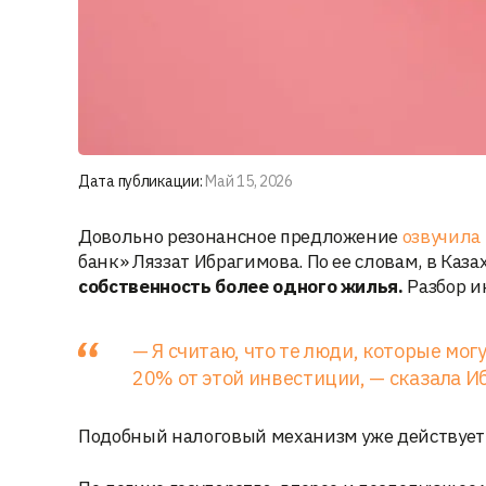
Дата публикации:
Май 15, 2026
Довольно резонансное предложение
озвучила
банк» Ляззат Ибрагимова. По ее словам, в Каз
собственность более одного жилья.
Разбор и
— Я считаю, что те люди, которые мо
20% от этой инвестиции, — сказала И
Подобный налоговый механизм уже действует в 