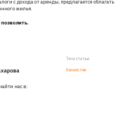
налоги с дохода от аренды, предлагается облагать
нного жилья.
 позволить.
Теги статьи
ахарова
Казахстан
найти нас в: