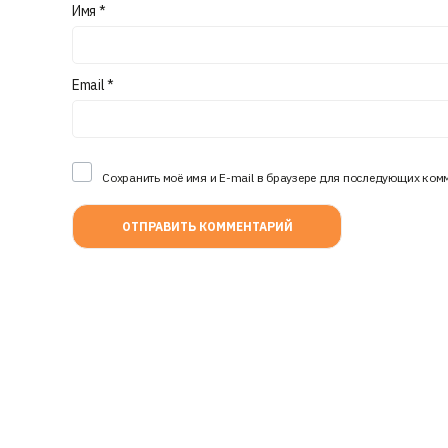
Имя
*
Email
*
Сохранить моё имя и E-mail в браузере для последующих ком