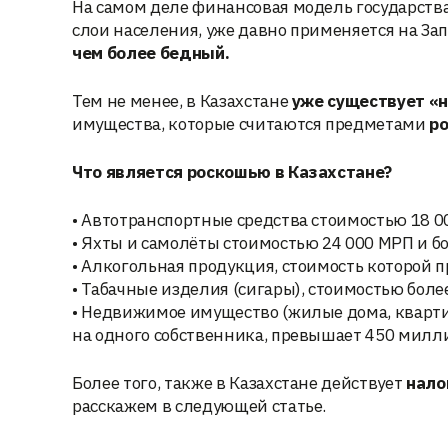
На самом деле финансовая модель государств
слои населения, уже давно применяется на За
чем более бедный.
Тем не менее, в Казахстане
уже существует «н
имущества, которые считаются предметами
р
Что является роскошью в Казахстане?
• Автотранспортные средства стоимостью 18 0
• Яхты и самолёты стоимостью 24 000 МРП и бо
• Алкогольная продукция, стоимость которой п
• Табачные изделия (сигары), стоимостью более
• Недвижимое имущество (жилые дома, квартиры
на одного собственника, превышает 450 милли
Более того, также в Казахстане действует
нало
расскажем в следующей статье.