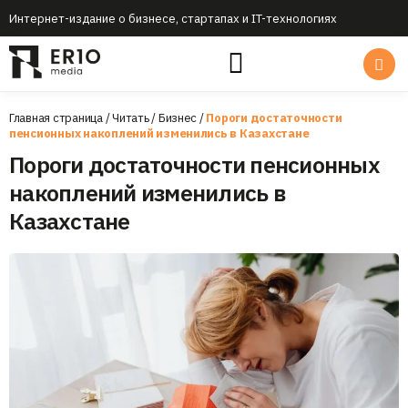
Интернет-издание о бизнесе, стартапах и IT-технологиях
Главная страница
/
Читать
/
Бизнес
/
Пороги достаточности
пенсионных накоплений изменились в Казахстане
Пороги достаточности пенсионных
накоплений изменились в
Казахстане