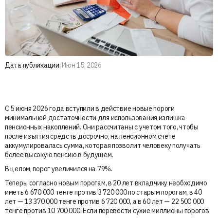
Дата публикации:
Июн 15, 2026
С 5 июня 2026 года вступили в действие новые пороги
минимальной достаточности для использования излишка
пенсионных накоплений. Они рассчитаны с учетом того, чтобы
после изъятия средств досрочно, на пенсионном счете
аккумулировалась сумма, которая позволит человеку получать
более высокую пенсию в будущем.
В целом, порог увеличился на 79%.
Теперь, согласно новым порогам, в 20 лет вкладчику необходимо
иметь 6 670 000 тенге против 3 720 000 по старым порогам, в 40
лет — 13 370 000 тенге против 6 720 000, а в 60 лет — 22 500 000
тенге против 10 700 000. Если перевести сухие миллионы порогов