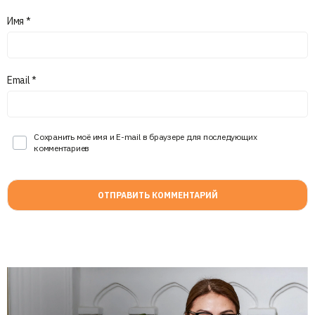
Имя
*
Email
*
Сохранить моё имя и E-mail в браузере для последующих
комментариев