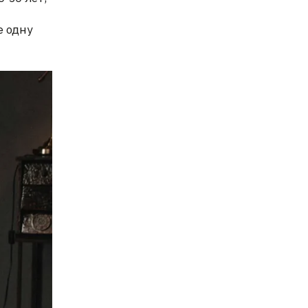
е одну