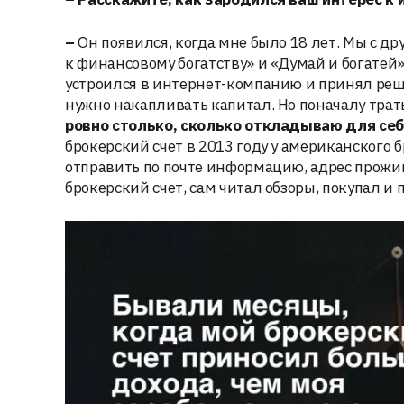
–
Он появился, когда мне было 18 лет. Мы с 
к финансовому богатству» и «Думай и богатей».
устроился в интернет-компанию и принял реше
нужно накапливать капитал. Но поначалу траты
ровно столько, сколько откладываю для себ
брокерский счет в 2013 году у американского 
отправить по почте информацию, адрес прожив
брокерский счет, сам читал обзоры, покупал и