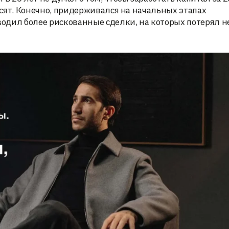
десят. Конечно, придерживался на начальных этапах
одил более рискованные сделки, на которых потерял н