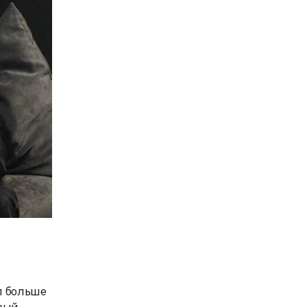
л больше