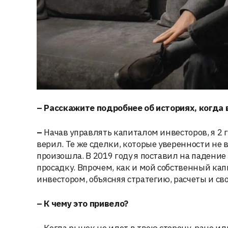
– Расскажите подробнее об историях, когда 
–
Начав управлять капиталом инвесторов, я 2 г
верил. Те же сделки, которые уверенности не 
произошла. В 2019 году я поставил на падение 
просадку. Впрочем, как и мой собственный кап
инвестором, объясняя стратегию, расчеты и св
– К чему это привело?