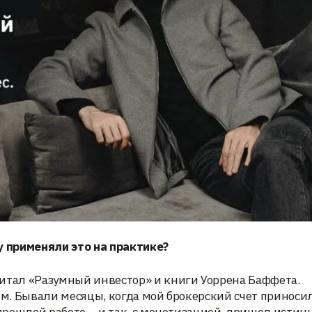
у применяли это на практике?
 читал «Разумный инвестор» и книги Уоррена Баффета.
ном. Бывали месяцы, когда мой брокерский счет приноси