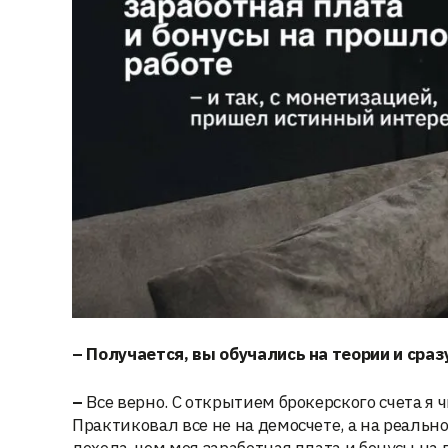
– Получается, вы обучались на теории и сраз
–
Все верно. С открытием брокерского счета я
Практиковал все не на демосчете, а на реаль