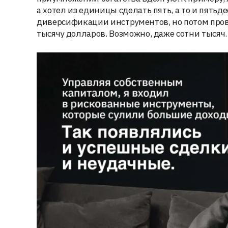
а хотел из единицы сделать пять, а то и пять
диверсификации инструментов, но потом пров
тысячу долларов. Возможно, даже сотни тысяч.