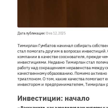
Дата публикации:
Фев 12, 2025
Тимирлан Гумбатов начинал собирать собственн
стал помогать другим в вопросах инвестиций. 
компании в качестве сооснователя, прежде че
инвестициями. Недавно Тимирлан стал попечи
работу над сокращением неравенства между с
качественному образованию. Помимо активно 
триатлоном. О том, какие качества помогают е
инвестором и предпринимателем, Тимирлан ра
Инвестиции: начало
– Расскажите, как зародился ваш интерес к 