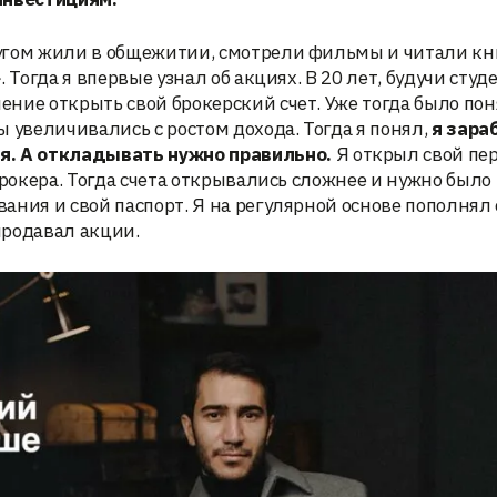
другом жили в общежитии, смотрели фильмы и читали кн
 Тогда я впервые узнал об акциях. В 20 лет, будучи студ
ние открыть свой брокерский счет. Уже тогда было поня
 увеличивались с ростом дохода. Тогда я понял,
я зара
я.
А откладывать нужно правильно.
Я открыл свой пе
брокера. Тогда счета открывались сложнее и нужно было
ания и свой паспорт. Я на регулярной основе пополнял
 продавал акции.