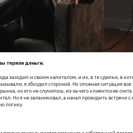
вы теряли деньги.
ода заходил и своим капиталом, и их, в те сделки, в ко
вызывали, я обходил стороной. Но сложная ситуация все
рынка, но его не случилось, из-за чего клиентские счета
итал. Но я не запаниковал, а начал проводить встречи 
ою логику.