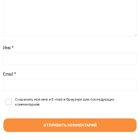
Имя
*
Email
*
Сохранить моё имя и E-mail в браузере для последующих
комментариев