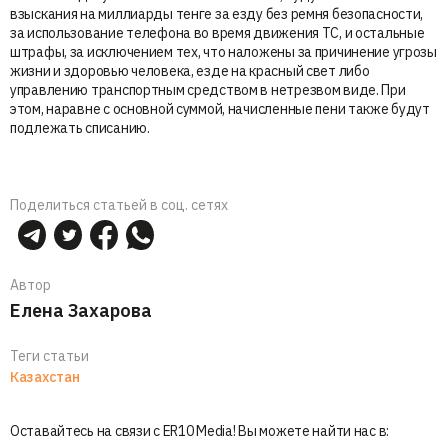
взыскания на миллиарды тенге за езду без ремня безопасности,
за использование телефона во время движения ТС, и остальные
штрафы, за исключением тех, что наложены за причинение угрозы
жизни и здоровью человека, езде на красный свет либо
управлению транспортным средством в нетрезвом виде. При
этом, наравне с основной суммой, начисленные пени также будут
подлежать списанию.
Поделиться статьей в соц. сетях
Автор
Елена Захарова
Теги статьи
Казахстан
Оставайтесь на связи с ER10 Media! Вы можете найти нас в: