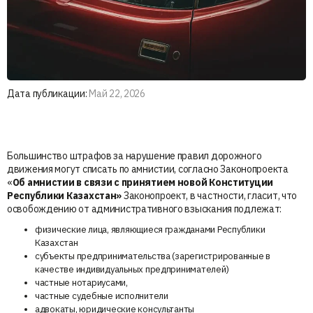
Дата публикации:
Май 22, 2026
Большинство штрафов за нарушение правил дорожного
движения могут списать по амнистии, согласно Законопроекта
«
Об амнистии в связи с принятием новой Конституции
Республики Казахстан»
Законопроект, в частности, гласит, что
освобождению от административного взыскания подлежат:
физические лица, являющиеся гражданами Республики
Казахстан
субъекты предпринимательства (зарегистрированные в
качестве индивидуальных предпринимателей)
частные нотариусами,
частные судебные исполнители
адвокаты, юридические консультанты