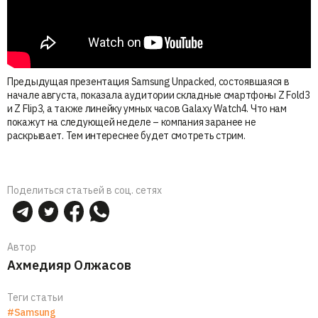
Предыдущая презентация Samsung Unpacked, состоявшаяся в
начале августа, показала аудитории складные смартфоны Z Fold3
и Z Flip3, а также линейку умных часов Galaxy Watch4. Что нам
покажут на следующей неделе – компания заранее не
раскрывает. Тем интереснее будет смотреть стрим.
Поделиться статьей в соц. сетях
Автор
Ахмедияр Олжасов
Теги статьи
#Samsung