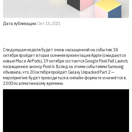
Дата публикации:
Окт 14, 2021
Следующая неделя будет очень насыщенной на события: 18
октября пройдет вторая осенняя презентация Apple (ожидаются
новые Mac и AirPods), 19 октября состоится Google Pixel Fall Launch,
посвященное анонсу Pixel 6. Вслед за этими событиями Samsung
объявила, что 20 октября пройдёт Galaxy Unpacked Part 2 —
мероприятие будет проводиться в онлайн-формате и начнётся в
23:00 по алматинскому времени.