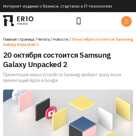
Интернет-издание о бизнесе, стартапах и IT-технологиях
Главная страница
/
Читать
/
Новости
/
20 октября состоится Samsung
Galaxy Unpacked 2
20 октября состоится Samsung
Galaxy Unpacked 2
Презентация новых устройств Samsung пройдет сразу после
презентаций Apple и Google