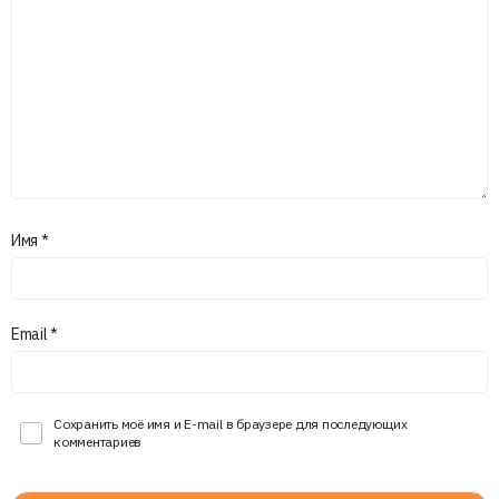
Имя
*
Email
*
Сохранить моё имя и E-mail в браузере для последующих
комментариев