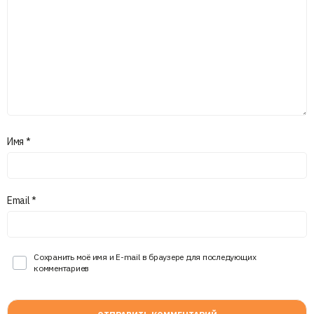
Имя
*
Email
*
Сохранить моё имя и E-mail в браузере для последующих
комментариев