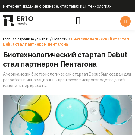
Интернет-издание о бизнесе, стартапах и IT-технологиях
Главная страница
/
Читать
/
Новости
/
Биотехнологический стартап
Debut стал партнером Пентагона
Биотехнологический стартап Debut
стал партнером Пентагона
Американский биотехнологический стартап Debut был создан для
разработки инновационных процессов биопроизводства, чтобы
изменить мир красоты.