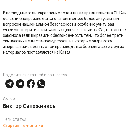
В последние годы укрепление потенциала правительства США в
области биопроизводства становится все более актуальным
вопросом национальной безопасности, особенно учитывая
уязвимость критически важных цепочек поставок. Федеральные
законодатели выразили обеспокоенность тем, что более трети
химических веществ-прекурсоров, на которые опираются
американские военные при производстве боеприпасов и других
материалов поставляются из Китая.
Поделиться статьей в соц. сетях
Автор
Виктор Сапожников
Теги статьи
Стартап
технологии