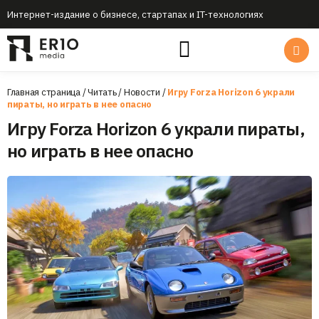
Интернет-издание о бизнесе, стартапах и IT-технологиях
Главная страница
/
Читать
/
Новости
/
Игру Forza Horizon 6 украли
пираты, но играть в нее опасно
Игру Forza Horizon 6 украли пираты,
но играть в нее опасно