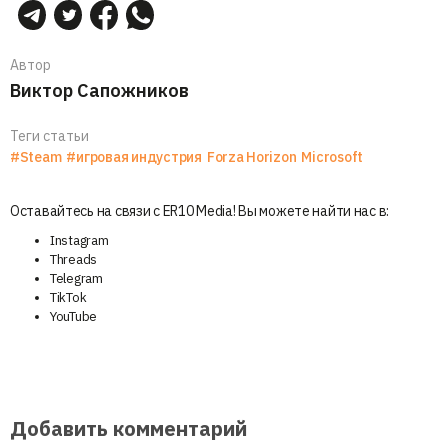
Автор
Виктор Сапожников
Теги статьи
#Steam
#игровая индустрия
Forza Horizon
Microsoft
Оставайтесь на связи с ER10 Media! Вы можете найти нас в:
Instagram
Threads
Telegram
TikTok
YouTube
Добавить комментарий