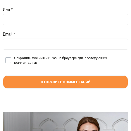
Имя
*
Email
*
Сохранить моё имя и E-mail в браузере для последующих
комментариев