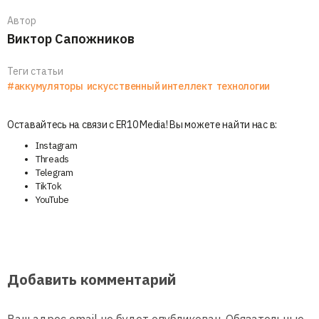
Автор
Виктор Сапожников
Теги статьи
#аккумуляторы
искусственный интеллект
технологии
Оставайтесь на связи с ER10 Media! Вы можете найти нас в:
Instagram
Threads
Telegram
TikTok
YouTube
Добавить комментарий
Ваш адрес email не будет опубликован.
Обязательные