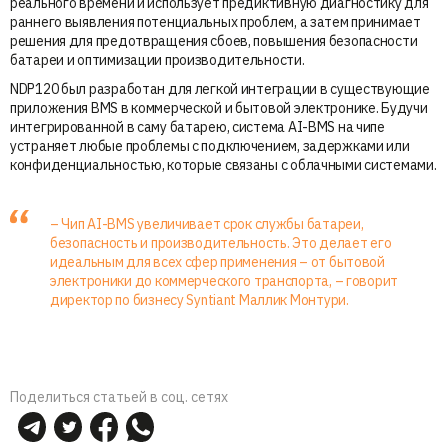
реального времени и использует предиктивную диагностику для
раннего выявления потенциальных проблем, а затем принимает
решения для предотвращения сбоев, повышения безопасности
батареи и оптимизации производительности.
NDP120 был разработан для легкой интеграции в существующие
приложения BMS в коммерческой и бытовой электронике. Будучи
интегрированной в саму батарею, система AI-BMS на чипе
устраняет любые проблемы с подключением, задержками или
конфиденциальностью, которые связаны с облачными системами.
– Чип AI-BMS увеличивает срок службы батареи,
безопасность и производительность. Это делает его
идеальным для всех сфер применения – от бытовой
электроники до коммерческого транспорта, – говорит
директор по бизнесу Syntiant Маллик Монтури.
Поделиться статьей в соц. сетях