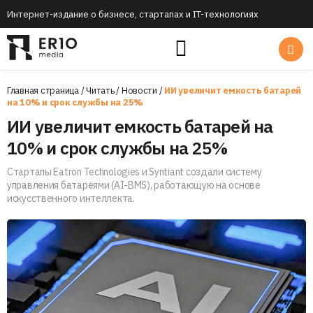
Интернет-издание о бизнесе, стартапах и IT-технологиях
Главная страница
/
Читать
/
Новости
/
ИИ увеличит емкость батарей
на 10% и срок службы на 25%
ИИ увеличит емкость батарей на
10% и срок службы на 25%
Стартапы Eatron Technologies и Syntiant создали систему
управления батареями (AI-BMS), работающую на основе
искусственного интеллекта.