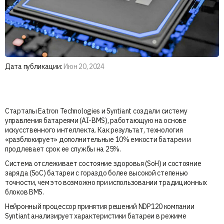
Дата публикации:
Июн 20, 2024
Стартапы Eatron Technologies и Syntiant создали систему
управления батареями (AI-BMS), работающую на основе
искусственного интеллекта. Как результат, технология
«разблокирует» дополнительные 10% емкости батареи и
продлевает срок ее службы на 25%.
Система отслеживает состояние здоровья (SoH) и состояние
заряда (SoC) батареи с гораздо более высокой степенью
точности, чем это возможно при использовании традиционных
блоков BMS.
Нейронный процессор принятия решений NDP120 компании
Syntiant анализирует характеристики батареи в режиме