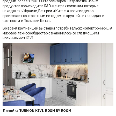
продала более 1 500 000 телевизоров. Разработка новых
продуктов происходит в R&D-центрах компании, которые
находятся в Украине, Венгрии и Китае, а производство
происходит контрактным методом на крупнейших заводах, в
частности, в Польше и Китае.
Во время крупнейшей выставки потребительской электроники IFA
мировое техносообщество ознакомилось со следующими
новинками от KIVI.
Линейка TURN ON KIVI. ROOM BY ROOM