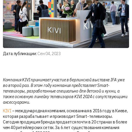
Дата публикации:
Сен 04, 2023
Компания KIVI принимает участие в берлинской выставке IFA уже
во второй раз. В этом году компания представляет Smart-
телевизоры, разработанные специально для детской и кухни, а
также основную линейку телевизоров KIVI 2024 с сопутствующими
аксессуарами.
KIVI
– международная компания, основанная в 2016 году в Киеве,
которая разрабатывает и производит Smart-телевизоры.
Сегодня продукция бренда продается почти в 20 странах в более
чем 40 ритейлерских сетях. За 6 лет существования компания