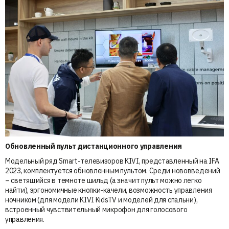
Обновленный пульт дистанционного управления
Модельный ряд Smart-телевизоров KIVI, представленный на IFA
2023, комплектуется обновленным пультом. Среди нововведений
– светящийся в темноте шильд (а значит пульт можно легко
найти), эргономичные кнопки-качели, возможность управления
ночником (для модели KIVI KidsTV и моделей для спальни),
встроенный чувствительный микрофон для голосового
управления.