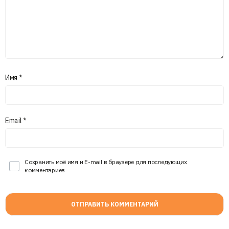
Имя
*
Email
*
Сохранить моё имя и E-mail в браузере для последующих
комментариев