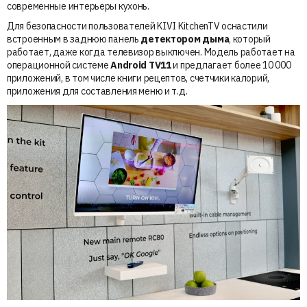
современные интерьеры кухонь.
Для безопасности пользователей KIVI KitchenTV оснастили
встроенным в заднюю панель
детектором дыма
, который
работает, даже когда телевизор выключен. Модель работает на
операционной системе
Android TV11
и предлагает более 10 000
приложений, в том числе книги рецептов, счетчики калорий,
приложения для составления меню и т.д.