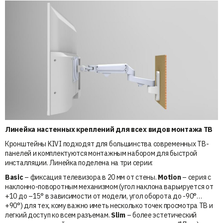
Линейка настенных креплений для всех видов монтажа ТВ
Кронштейны KIVI подходят для большинства современных ТВ-
панелей и комплектуются монтажным набором для быстрой
инсталляции. Линейка поделена на три серии:
Basic
– фиксация телевизора в 20 мм от стены.
Motion
– серия с
наклонно-поворотным механизмом (угол наклона варьируется от
+10 до –15° в зависимости от модели, угол оборота до -90°…
+90°) для тех, кому важно иметь несколько точек просмотра ТВ и
легкий доступ ко всем разъемам.
Slim
– более эстетический