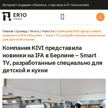
Интернет-издание о бизнесе, стартапах и IT-технологиях
Главная страница
/
Читать
/
Новости
/
Компания KIVI представила
новинки на IFA в Берлине – Smart TV, разработанные специально
для детской и кухни
Компания KIVI представила
новинки на IFA в Берлине – Smart
TV, разработанные специально для
детской и кухни