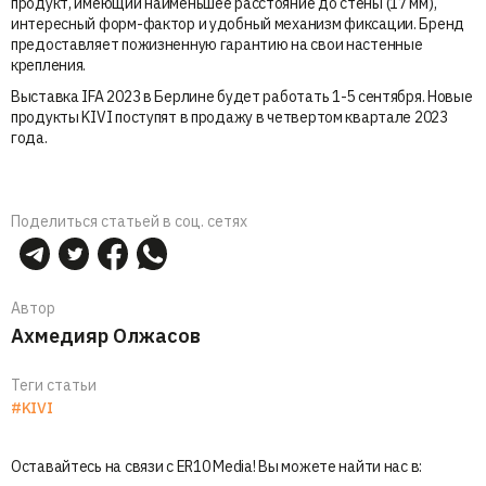
продукт, имеющий наименьшее расстояние до стены (17 мм),
интересный форм-фактор и удобный механизм фиксации. Бренд
предоставляет пожизненную гарантию на свои настенные
крепления.
Выставка IFA 2023 в Берлине будет работать 1-5 сентября. Новые
продукты KIVI поступят в продажу в четвертом квартале 2023
года.
Поделиться статьей в соц. сетях
Автор
Ахмедияр Олжасов
Теги статьи
#KIVI
Оставайтесь на связи с ER10 Media! Вы можете найти нас в: