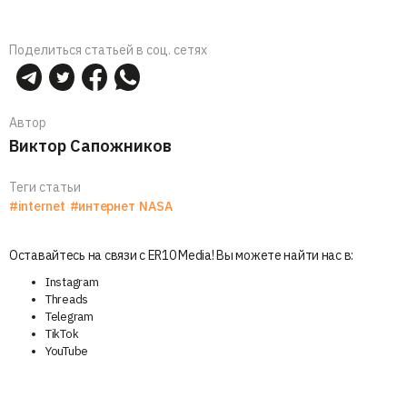
Поделиться статьей в соц. сетях
Автор
Виктор Сапожников
Теги статьи
#internet
#интернет
NASA
Оставайтесь на связи с ER10 Media! Вы можете найти нас в:
Instagram
Threads
Telegram
TikTok
YouTube