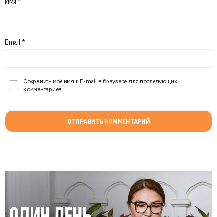
Имя
*
Email
*
Сохранить моё имя и E-mail в браузере для последующих
комментариев