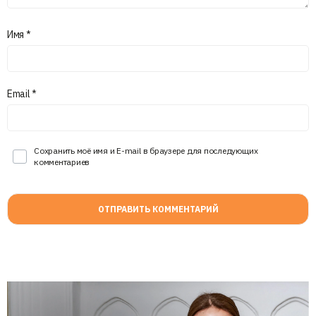
Имя
*
Email
*
Сохранить моё имя и E-mail в браузере для последующих
комментариев