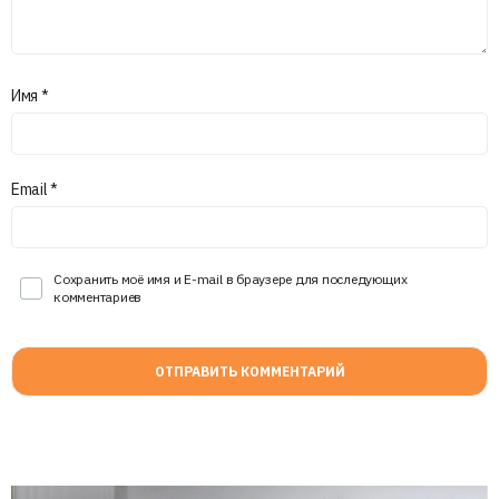
Имя
*
Email
*
Сохранить моё имя и E-mail в браузере для последующих
комментариев