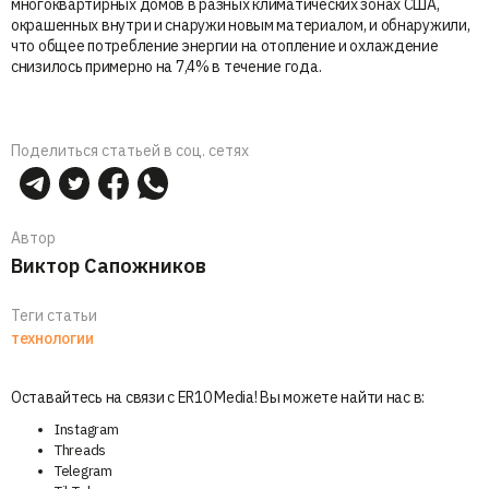
многоквартирных домов в разных климатических зонах США,
окрашенных внутри и снаружи новым материалом, и обнаружили,
что общее потребление энергии на отопление и охлаждение
снизилось примерно на 7,4% в течение года.
Поделиться статьей в соц. сетях
Автор
Виктор Сапожников
Теги статьи
технологии
Оставайтесь на связи с ER10 Media! Вы можете найти нас в:
Instagram
Threads
Telegram