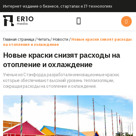
Интернет-издание о бизнесе, стартапах и IT-технологиях
Главная страница
/
Читать
/
Новости
/
Новые краски снизят расходы
на отопление и охлаждение
Новые краски снизят расходы на
отопление и охлаждение
Ученые из Стэнфорда разработали инновационные краски,
которые обеспечивают высокий уровень теплоизоляции,
сокращая расходы на отопление и охлаждение.