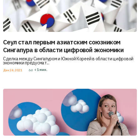
Сеул стал первым азиатским союзником
Сингапура в области цифровой экономики
Сделка между Сингапуром и Южной Кореей в области цифровой
экономики предусмат...
< 1
мин.
Дек 24, 2021