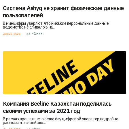
Система Ashyq не хранит физические данные
пользователей
В минцифры уверяют, что никакие персональные данные
ведомство не сливало в на...
< 1
мин.
Дек 22, 2021
Компания Beeline Казахстан поделилась
своими успехами за 2021 год
В рамках прошедшего demo day цифровой оператор подробно
рассказал о своей эко...