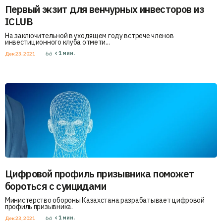
Первый экзит для венчурных инвесторов из
ICLUB
На заключительной в уходящем году встрече членов
инвестиционного клуба отмети...
< 1
мин.
Дек 23, 2021
Цифровой профиль призывника поможет
бороться с суицидами
Министерство обороны Казахстана разрабатывает цифровой
профиль призывника.
< 1
мин.
Дек 23, 2021