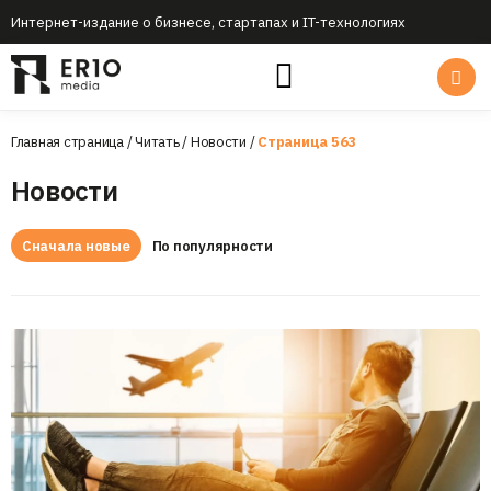
Интернет-издание о бизнесе, стартапах и IT-технологиях
Главная страница
/
Читать
/
Новости
/
Страница 563
Новости
Сначала новые
По популярности