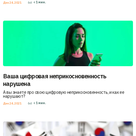
< 1
мин.
Дек 24, 2021
Ваша цифровая неприкосновенность
нарушена
А вы знаете про свою цифровую неприкосновенность, и как ее
нарушают?
< 1
мин.
Дек 24, 2021