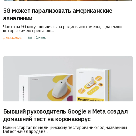
5G может парализовать американские
авиалинии
Частоты 5G могут повлиять на радиовысотомеры, – датчики,
которые имеют решающ...
< 1
мин.
Дек 24, 2021
Бывший руководитель Google и Meta создал
домашний тест на коронавирус
Новый стартап по медицинскому тестированию под названием
Detect начал продава...