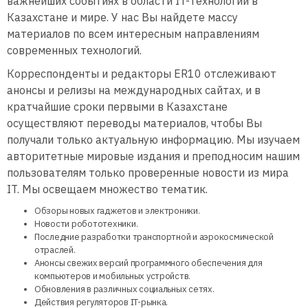
важнейших событиях в области IT-технологий в
Казахстане и мире. У нас Вы найдете массу
материалов по всем интересным направлениям
современных технологий.
Корреспонденты и редакторы ER10 отслеживают
анонсы и релизы на международных сайтах, и в
кратчайшие сроки первыми в Казахстане
осуществляют переводы материалов, чтобы Вы
получали только актуальную информацию. Мы изучаем
авторитетные мировые издания и преподносим нашим
пользователям только проверенные новости из мира
IT. Мы освещаем множество тематик.
Обзоры новых гаджетов и электроники.
Новости робототехники.
Последние разработки транспортной и аэрокосмической
отраслей.
Анонсы свежих версий программного обеспечения для
компьютеров и мобильных устройств.
Обновления в различных социальных сетях.
Действия регуляторов IT-рынка.