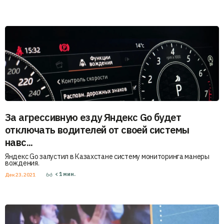
За агрессивную езду Яндекс Go будет
отключать водителей от своей системы
навс...
Яндекс Go запустил в Казахстане систему мониторинга манеры
вождения.
< 1
мин.
Дек 23, 2021