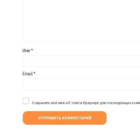
Имя
*
Email
*
Сохранить моё имя и E-mail в браузере для последующих ком