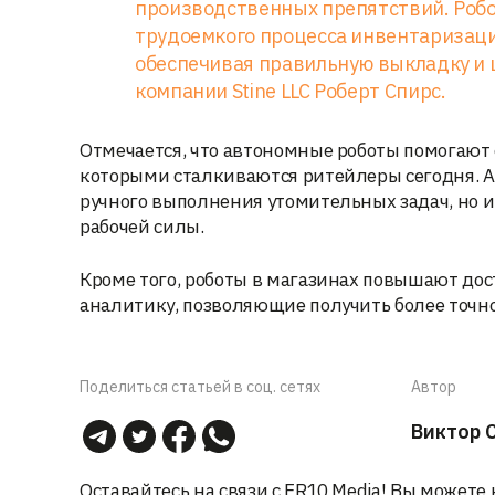
производственных препятствий. Робо
трудоемкого процесса инвентаризаци
обеспечивая правильную выкладку и 
компании Stine LLC Роберт Спирс.
Отмечается, что автономные роботы помогают
которыми сталкиваются ритейлеры сегодня. А
ручного выполнения утомительных задач, но 
рабочей силы.
Кроме того, роботы в магазинах повышают дос
аналитику, позволяющие получить более точно
Поделиться статьей в соц. сетях
Автор
Виктор 
Оставайтесь на связи с ER10 Media! Вы можете 