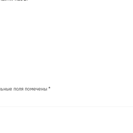
льные поля помечены
*