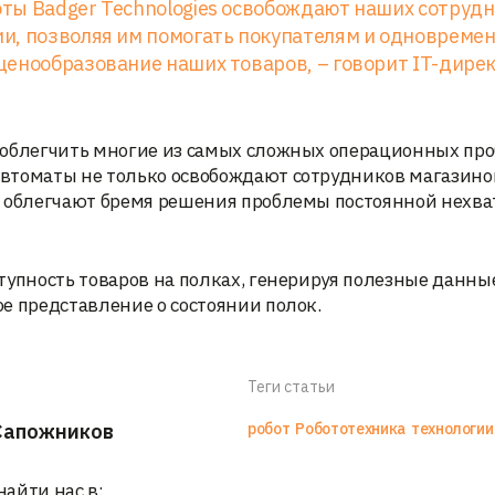
ты Badger Technologies освобождают наших сотрудн
и, позволяя им помогать покупателям и одновреме
ценообразование наших товаров, – говорит IT-дире
 облегчить многие из самых сложных операционных про
втоматы не только освобождают сотрудников магазино
и облегчают бремя решения проблемы постоянной нехва
тупность товаров на полках, генерируя полезные данны
е представление о состоянии полок.
Теги статьи
Сапожников
робот
Робототехника
технологии
найти нас в: