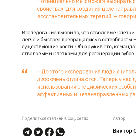
Потенциально мы сможем выбирать ст
свойствах, для создания целенаправл
восстановительных терапий, – говор
Исследование выявило, что стволовые клетки
легче и быстрее превращались в остеобласт
существующие кости. Обнаружив это, команда 
стволовыми клетками для регенерации зубов.
– До этого исследования люди считали
либо очень отличаются. Теперь у нас
использования специфических особенн
эффективных и целенаправленных рег
Поделиться статьей в соц. сетях
Автор
Виктор 