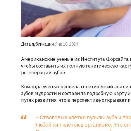
Дата публикации:
Янв 18, 2024
Американские ученые из Института Форсайта 
чтобы составить их полную генетическую карт
регенерации зубов.
Команда ученых провела генетический анализ
зубов мудрости и составила подробную карту и
путях развития, что в перспективе открывает
– Стволовые клетки пульпы зуба и п
любой тип клеток в организме. Это о