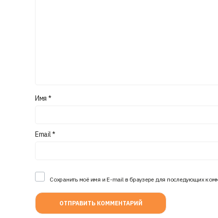
Имя
*
Email
*
Сохранить моё имя и E-mail в браузере для последующих ком