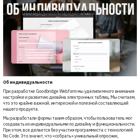
Об индивидуальности
При разработке Goodbridge Webform мы уделили много внимания
настройке и развитию дизайна электронных таблиц. Мы считаем,
что это крайне важной, интересной и полезной составляющей
нашего продукта.
Мы разработали формы таким образом, чтобы пользователь мог
создавать их индивидуальными по дизайну и функциональности.
При этом, все делается без участия программиста с технологией
No Code. Это значит, что «собрать» уникальный опросник,