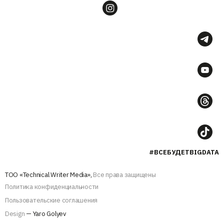
#ВСЕБУДЕТBIGDATA
ТОО «Technical Writer Media»,
Все права защищены
Политика конфиденциальности
Пользовательские соглашения
Design
— Yaro Golyev