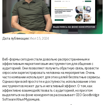
Дата публикации:
Июл 15, 2024
Веб-формы сегодня стали довольно распространенным и
эффективным маркетинговым инструментом для общения с
аудиторией. Они позволяют получить обратную связь, провести
опрос или зарегистрировать человека на мероприятие. Очень
часто компании используют для этих целей бесплатные сервисы.
Однако при всей простоте и доступности, использование этих
инструментов может дать и негативный эффект. О том, как
эффективно взаимодействовать с аудиторией, но при этом
выделяться на фоне конкурентов рассказывает CEO Goodbridge
Software Илья Муромцев.