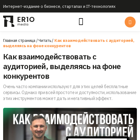
Интернет-издание о бизнесе, стартапах и IT-технологиях
Главная страница
/
Читать
/
Как взаимодействовать с аудиторией,
выделяясь на фоне конкурентов
Как взаимодействовать с
аудиторией, выделяясь на фоне
конкурентов
Очень часто компании используют для этих целей бесплатные
сервисы. Однако при всей простоте и доступности, использование
этих инструментов может дать и негативный эффект.