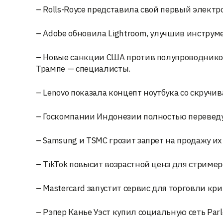
– Rolls-Royce представила свой первый электр
– Adobe обновила Lightroom, улучшив инструм
– Новые санкции США против полупроводников
Трампе — специалисты.
– Lenovo показала концепт ноутбука со скруч
– Госкомпании Индонезии полностью переведут
– Samsung и TSMC грозит запрет на продажу 
– TikTok повысит возрастной ценз для стример
– Mastercard запустит сервис для торговли к
– Рэпер Канье Уэст купил социальную сеть Parl