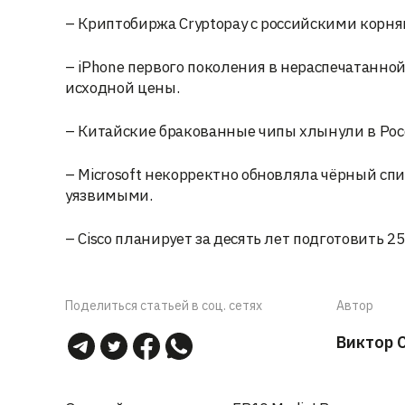
– Криптобиржа Сryptopay с российскими корня
– iPhone первого поколения в нераспечатанной
исходной цены.
– Китайские бракованные чипы хлынули в Рос
– Microsoft некорректно обновляла чёрный сп
уязвимыми.
– Cisco планирует за десять лет подготовить 2
Поделиться статьей в соц. сетях
Автор
Виктор 