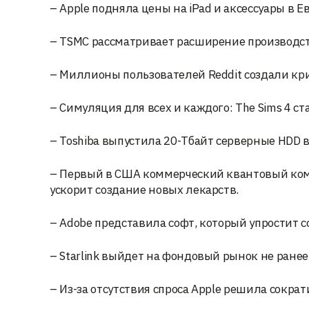
– Apple подняла цены на iPad и аксессуары в 
– TSMC рассматривает расширение производст
– Миллионы пользователей Reddit создали кр
– Симуляция для всех и каждого: The Sims 4 ст
– Toshiba выпустила 20-Тбайт серверные HDD 
– Первый в США коммерческий квантовый комп
ускорит создание новых лекарств.
– Adobe представила софт, который упростит 
– Starlink выйдет на фондовый рынок не ране
– Из-за отсутствия спроса Apple решила сократ