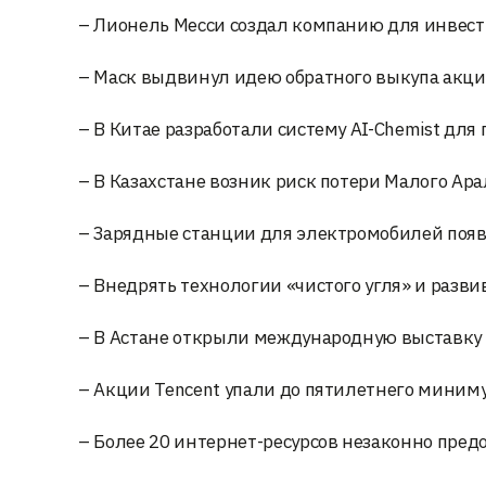
– Лионель Месси создал компанию для инвести
– Маск выдвинул идею обратного выкупа акций 
– В Китае разработали систему AI-Chemist дл
– В Казахстане возник риск потери Малого Ара
– Зарядные станции для электромобилей появя
– Внедрять технологии «чистого угля» и разви
– В Астане открыли международную выставку и
– Акции Tencent упали до пятилетнего миним
– Более 20 интернет-ресурсов незаконно пред