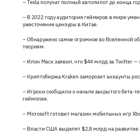
– Tesla получат полный автопилот до конца год
– В 2022 году аудитория геймеров в мире уме
ужесточение цензуры в Китае.
– Обнаружено самое огромное во Вселенной об
теориям.
– Илон Маск заявил, что $44 млрд за Twitter —
– Криптобиржа Kraken заморозит аккаунты ро
– Игроки сообщили о начале закрытого бета-те
геймплея.
– Microsoft готовит магазин мобильных игр Xbo
– Власти США выделят $2,8 млрд на развитие