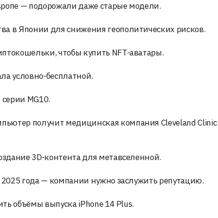
Европе — подорожали даже старые модели.
ва в Японии для снижения геополитических рисков.
иптокошельки, чтобы купить NFT-аватары.
ала условно-бесплатной.
в серии MG10.
ьютер получит медицинская компания Cleveland Clinic
создание 3D-контента для метавселенной.
е 2025 года — компании нужно заслужить репутацию.
ить объёмы выпуска iPhone 14 Plus.