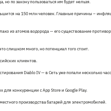
а, но по закону пользоваться им будет нельзя.
ньшится на 150 млн человек. Главные причины – инфля
лако из атомов водорода — его существование противо
 это слишком много, но потенциал того стоит.
ссийских клиентов.
стирования Diablo IV — в Сеть уже попали несколько час
x для конкуренции с App Store и Google Play.
 местного производства батарей для электромобилей.