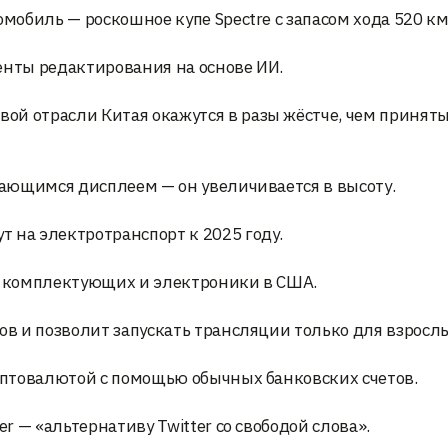
омобиль — роскошное купе Spectre с запасом хода 520 км
енты редактирования на основе ИИ.
ой отрасли Китая окажутся в разы жёстче, чем принят
ивающимся дисплеем — он увеличивается в высоту.
 на электротранспорт к 2025 году.
их комплектующих и электроники в США.
ов и позволит запускать трансляции только для взросл
риптовалютой с помощью обычных банковских счетов.
er — «альтернативу Twitter со свободой слова».