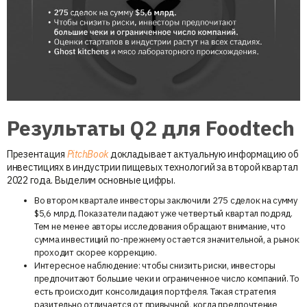
Результаты Q2 для Foodtech
Презентация
PitchBook
докладывает актуальную информацию об
инвестициях в индустрии пищевых технологий за второй квартал
2022 года. Выделим основные цифры.
Во втором квартале инвесторы заключили 275 сделок на сумму
$5,6 млрд. Показатели падают уже четвертый квартал подряд.
Тем не менее авторы исследования обращают внимание, что
сумма инвестиций по-прежнему остается значительной, а рынок
проходит скорее коррекцию.
Интересное наблюдение: чтобы снизить риски, инвесторы
предпочитают большие чеки и ограниченное число компаний. То
есть происходит консолидация портфеля. Такая стратегия
разительно отличается от привычной, когда предпочтение