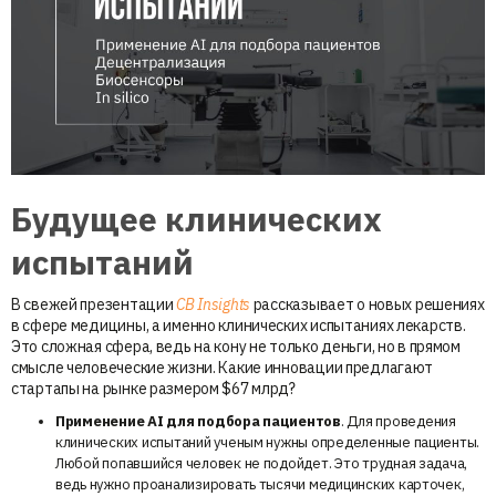
Будущее клинических
испытаний
В свежей презентации
CB Insights
рассказывает о новых решениях
в сфере медицины, а именно клинических испытаниях лекарств.
Это сложная сфера, ведь на кону не только деньги, но в прямом
смысле человеческие жизни. Какие инновации предлагают
стартапы на рынке размером $67 млрд?
Применение AI для подбора пациентов
. Для проведения
клинических испытаний ученым нужны определенные пациенты.
Любой попавшийся человек не подойдет. Это трудная задача,
ведь нужно проанализировать тысячи медицинских карточек,