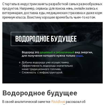
Стартапы в индустрии заняты разработкой самых разнообразных
продуктов. Например, сервисы для поиска нянь, онлайн запись к
ветеринарам, доставка еды, медицинская страховка и даже корм
премиум класса. Воистину хорошее время быть чьим-то котом.
Водородное будущее
В своей аналитической заметке
PitchBook
рассказал об