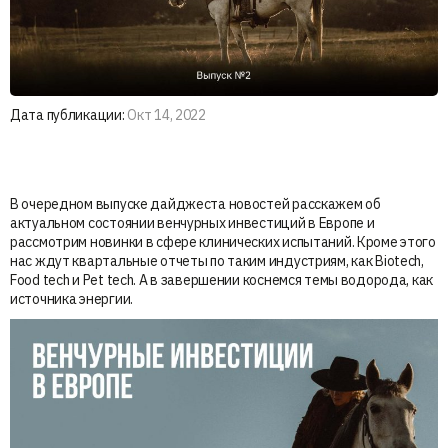
Дата публикации:
Окт 14, 2022
В очередном выпуске дайджеста новостей расскажем об
актуальном состоянии венчурных инвестиций в Европе и
рассмотрим новинки в сфере клинических испытаний. Кроме этого
нас ждут квартальные отчеты по таким индустриям, как Biotech,
Food tech и Pet tech. А в завершении коснемся темы водорода, как
источника энергии.