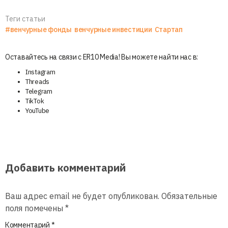
Теги статьи
#венчурные фонды
венчурные инвестиции
Стартап
Оставайтесь на связи с ER10 Media! Вы можете найти нас в:
Instagram
Threads
Telegram
TikTok
YouTube
Добавить комментарий
Ваш адрес email не будет опубликован.
Обязательные
поля помечены
*
Комментарий
*