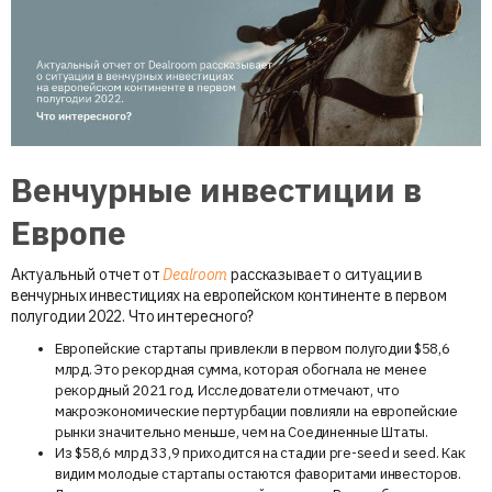
Венчурные инвестиции в
Европе
Актуальный отчет от
Dealroom
рассказывает о ситуации в
венчурных инвестициях на европейском континенте в первом
полугодии 2022. Что интересного?
Европейские стартапы привлекли в первом полугодии $58,6
млрд. Это рекордная сумма, которая обогнала не менее
рекордный 2021 год. Исследователи отмечают, что
макроэкономические пертурбации повлияли на европейские
рынки значительно меньше, чем на Соединенные Штаты.
Из $58,6 млрд 33,9 приходится на стадии pre-seed и seed. Как
видим молодые стартапы остаются фаворитами инвесторов.