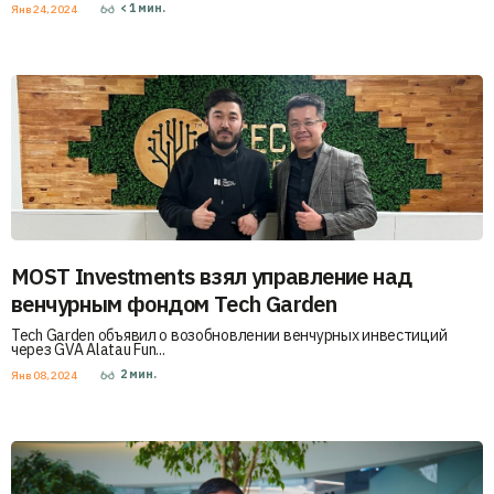
< 1
мин.
Янв 24, 2024
MOST Investments взял управление над
венчурным фондом Tech Garden
Tech Garden объявил о возобновлении венчурных инвестиций
через GVA Alatau Fun...
2
мин.
Янв 08, 2024