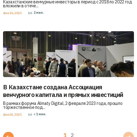
Казахстанские венчурные инвесторы в период с 2018 по 2022 год
вложили в отече...
2
мин.
Фев 16, 2023
В Казахстане создана Ассоциация
венчурного капитала и прямых инвестиций
В рамках форума Almaty Digital, 2 февраля 2023 года, прошло
торжественное под...
< 1
мин.
Фев 02, 2023
1
2