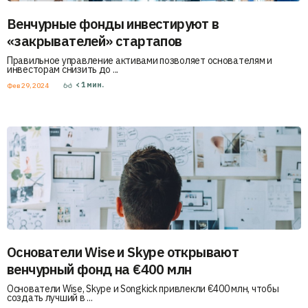
Венчурные фонды инвестируют в
«закрывателей» стартапов
Правильное управление активами позволяет основателям и
инвесторам снизить до ...
< 1
мин.
Фев 29, 2024
Основатели Wise и Skype открывают
венчурный фонд на €400 млн
Основатели Wise, Skype и Songkick привлекли €400 млн, чтобы
создать лучший в ...