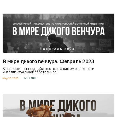
В мире дикого венчура. Февраль 2023
В первом весеннем дайджесте расскажем о важности
интеллектуальной собственнос...
5
мин.
Мар 15, 2023