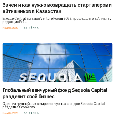
Зачем и как нужно возвращать стартаперов и
айтишников в Казахстан
В ходе Central Eurasian Venture Forum 2023, прошедшего в Алматы,
редакция Er1...
< 1
мин.
Июл 06, 2023
Глобальный венчурный фонд Sequoia Capital
разделит свой бизнес
Один из крупнейших в мире венчурных фондов Sequoia Capital
разделяет свой гло...
< 1
мин.
Июн 07, 2023