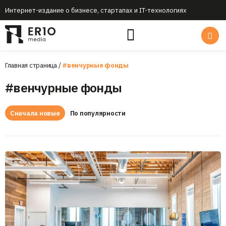
Интернет-издание о бизнесе, стартапах и IT-технологиях
Главная страница
/
#венчурные фонды
#венчурные фонды
Сначала новые
По популярности