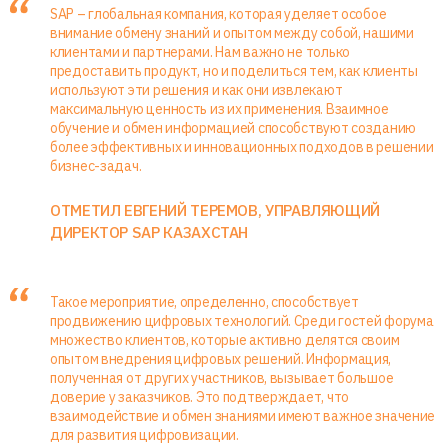
SAP – глобальная компания, которая уделяет особое
внимание обмену знаний и опытом между собой, нашими
клиентами и партнерами. Нам важно не только
предоставить продукт, но и поделиться тем, как клиенты
используют эти решения и как они извлекают
максимальную ценность из их применения. Взаимное
обучение и обмен информацией способствуют созданию
более эффективных и инновационных подходов в решении
бизнес-задач.
ОТМЕТИЛ ЕВГЕНИЙ ТЕРЕМОВ, УПРАВЛЯЮЩИЙ
ДИРЕКТОР SAP КАЗАХСТАН
Такое мероприятие, определенно, способствует
продвижению цифровых технологий. Среди гостей форума
множество клиентов, которые активно делятся своим
опытом внедрения цифровых решений. Информация,
полученная от других участников, вызывает большое
доверие у заказчиков. Это подтверждает, что
взаимодействие и обмен знаниями имеют важное значение
для развития цифровизации.