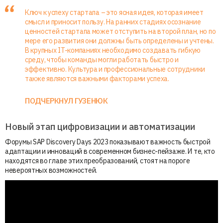
Ключ к успеху стартапа – это ясная идея, которая имеет
смысл и приносит пользу. На ранних стадиях осознание
ценностей стартапа может отступить на второй план, но по
мере его развития они должны быть определены и учтены.
В крупных IT-компаниях необходимо создавать гибкую
среду, чтобы команды могли работать быстро и
эффективно. Культура и профессиональные сотрудники
также являются важными факторами успеха.
ПОДЧЕРКНУЛ ГУЗЕНЮК
Новый этап цифровизации и автоматизации
Форумы SAP Discovery Days 2023 показывают важность быстрой
адаптации и инноваций в современном бизнес-пейзаже. И те, кто
находятся во главе этих преобразований, стоят на пороге
невероятных возможностей.