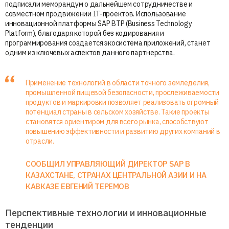
подписали меморандум о дальнейшем сотрудничестве и
совместном продвижении IT-проектов. Использование
инновационной платформы SAP BTP (Business Technology
Platform), благодаря которой без кодирования и
программирования создается экосистема приложений, станет
одним из ключевых аспектов данного партнерства.
Применение технологий в области точного земледелия,
промышленной пищевой безопасности, прослеживаемости
продуктов и маркировки позволяет реализовать огромный
потенциал страны в сельском хозяйстве. Такие проекты
становятся ориентиром для всего рынка, способствуют
повышению эффективности и развитию других компаний в
отрасли.
СООБЩИЛ УПРАВЛЯЮЩИЙ ДИРЕКТОР SAP В
КАЗАХСТАНЕ, СТРАНАХ ЦЕНТРАЛЬНОЙ АЗИИ И НА
КАВКАЗЕ ЕВГЕНИЙ ТЕРЕМОВ
Перспективные технологии и инновационные
тенденции