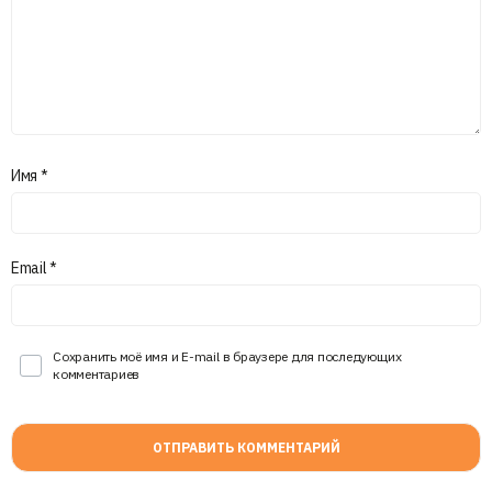
Имя
*
Email
*
Сохранить моё имя и E-mail в браузере для последующих
комментариев