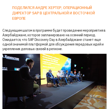
ПОДЕЛИЛСЯ АНДРЕ ХЕРТЕР, ОПЕРАЦИОННЫЙ
ДИРЕКТОР SAP В ЦЕНТРАЛЬНОЙ И ВОСТОЧНОЙ
ЕВРОПЕ
Следующим шагом в программе будет проведение мероприятия в
Азербайджане, которое запланировано на осенний период.
Ожидается, что SAP Discovery Day в Азербайджане станет еще
одной значимой платформой для обсуждения передовых идей и
укрепления деловых связей в регионе.