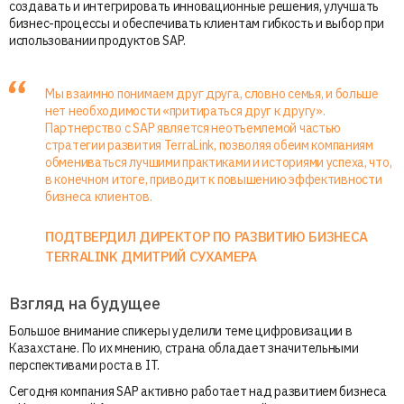
создавать и интегрировать инновационные решения, улучшать
бизнес-процессы и обеспечивать клиентам гибкость и выбор при
использовании продуктов SAP.
Мы взаимно понимаем друг друга, словно семья, и больше
нет необходимости «притираться друг к другу».
Партнерство с SAP является неотъемлемой частью
стратегии развития TerraLink, позволяя обеим компаниям
обмениваться лучшими практиками и историями успеха, что,
в конечном итоге, приводит к повышению эффективности
бизнеса клиентов.
ПОДТВЕРДИЛ ДИРЕКТОР ПО РАЗВИТИЮ БИЗНЕСА
TERRALINK ДМИТРИЙ СУХАМЕРА
Взгляд на будущее
Большое внимание спикеры уделили теме цифровизации в
Казахстане. По их мнению, страна обладает значительными
перспективами роста в IT.
Сегодня компания SAP активно работает над развитием бизнеса