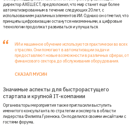
директор AXELLECT, предположил, что мир станет еще более
автоматизированным в течение следующих 20 лет, с
использованием различных элементов ИИ. Однако он отметил, что
принципы цифровизации останутся неизменными, а цифровые
технологии продолжат развиваться и улучшаться.
ИИ и машинное обучение используются практически во всех
отраслях. Они помогают в автоматизации задач и
предоставляют новые возможности в различных сферах, от
финансового сектора до обслуживания оборудования.
СКАЗАЛ МУСИН
Значимые аспекты для быстрорастущего
стартапа и крупной IT-компании
Организаторы мероприятия также пригласили выступить
именитого консультанта по стратегии и эксперта в области
лидерства Филиппа Гузенюка. Он поделился своими инсайтами с
гостями форума.