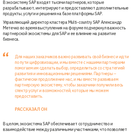
В экосистему SAP входят тысячи партнеров, которые
разрабатывают, интегрируют и предоставляют дополнительные
продукты, услуги и решения на базе платформы SAP.
Управляющий директор кластера Multi-country SAP Александр
Метечко во время выступления на форуме подчеркнул важность
партнерской экосистемы для SAP и ее влияние на развитие
бизнеса.
Для наших заказчиков важно развивать свой бизнес и идти
по пути цифровизации, и мы вместе с нашими партнерами
помогаем им сделать выбор, определиться со стратегией
развития и инновационными решениями. Партнеры –
фактически продолжение нас, и мы вместе развиваем
партнерскую экосистему, чтобы заказчики получили весь
спектр услуг и возможностей, которые мы можем
предоставить.
РАССКАЗАЛ ОН
В целом, экосистема SAP обеспечивает сотрудничество и
взаимодействие между различными участниками, что позволяет