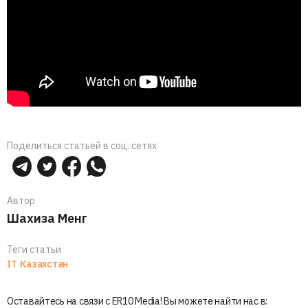
Поделиться статьей в соц. сетях
Автор
Шахиза Менг
Теги статьи
IT
Казахстан
Оставайтесь на связи с ER10 Media! Вы можете найти нас в: