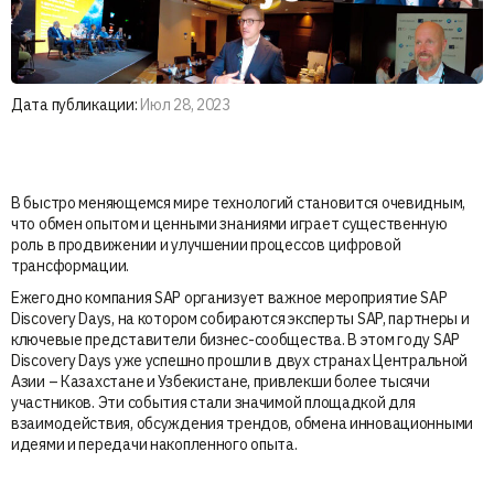
Дата публикации:
Июл 28, 2023
В быстро меняющемся мире технологий становится очевидным,
что обмен опытом и ценными знаниями играет существенную
роль в продвижении и улучшении процессов цифровой
трансформации.
Ежегодно компания SAP организует важное мероприятие SAP
Discovery Days, на котором собираются эксперты SAP, партнеры и
ключевые представители бизнес-сообщества. В этом году SAP
Discovery Days уже успешно прошли в двух странах Центральной
Азии – Казахстане и Узбекистане, привлекши более тысячи
участников. Эти события стали значимой площадкой для
взаимодействия, обсуждения трендов, обмена инновационными
идеями и передачи накопленного опыта.