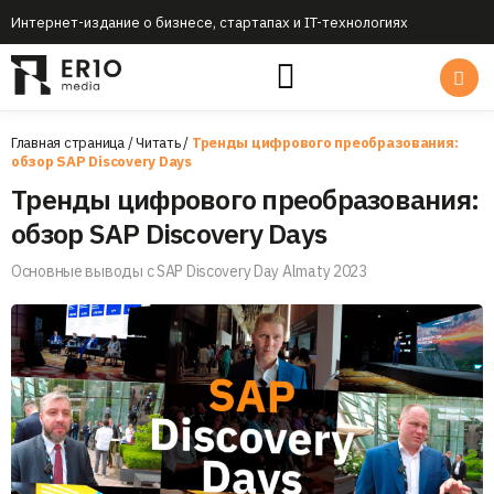
Интернет-издание о бизнесе, стартапах и IT-технологиях
Главная страница
/
Читать
/
Тренды цифрового преобразования:
обзор SAP Discovery Days
Тренды цифрового преобразования:
обзор SAP Discovery Days
Основные выводы с SAP Discovery Day Almaty 2023