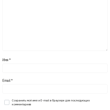
Имя
*
Email
*
Сохранить моё имя и E-mail в браузере для последующих
комментариев