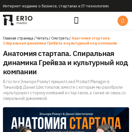
Интернет-издание о бизнесе, стартапах и IT-технологиях
Главная страница
/
Читать
/
Смотреть
/
Анатомия стартапа.
Спиральная динамика Грейвза и культурный код компании
Анатомия стартапа. Спиральная
динамика Грейвза и культурный код
компании
В гости к Эльноре Розмут пришел Lead Product Manager в
Тинькофф Данил Шестопалов, вместе с которым мы разобрали
«культурную» сторону компаний и стартапов, а также их связь со
спиральной динамикой.