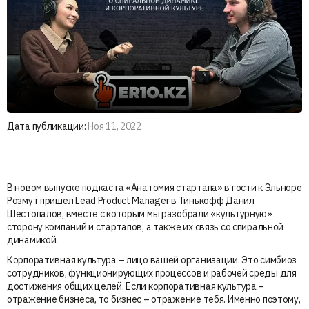
Дата публикации:
Ноя 11, 2022
В новом выпуске подкаста «Анатомия стартапа» в гости к Эльноре
Розмут пришел Lead Product Manager в Тинькофф Данил
Шестопалов, вместе с которым мы разобрали «культурную»
сторону компаний и стартапов, а также их связь со спиральной
динамикой.
Корпоративная культура – лицо вашей организации. Это симбиоз
сотрудников, функционирующих процессов и рабочей среды для
достижения общих целей. Если корпоративная культура –
отражение бизнеса, то бизнес – отражение тебя. Именно поэтому,