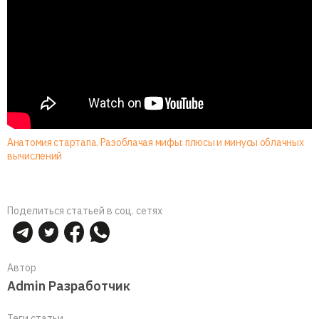
Анатомия стартапа. Разоблачая мифы: плюсы и минусы облачных
вычислений
Поделиться статьей в соц. сетях
Автор
Admin Разработчик
Теги статьи