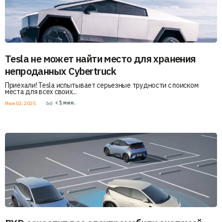
Tesla не может найти место для хранения
непроданных Cybertruck
Приехали! Tesla испытывает серьезные трудности с поиском
места для всех своих...
< 1
мин.
Июн 02, 2025