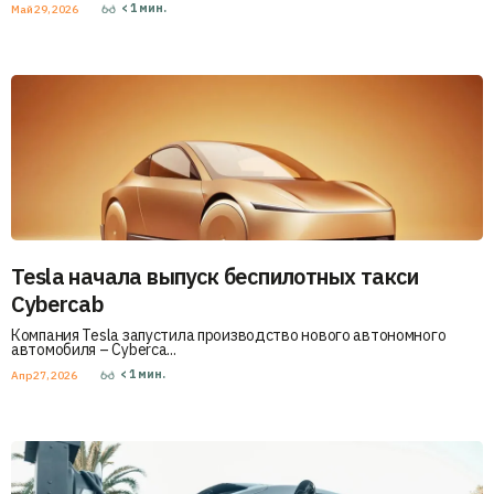
< 1
мин.
Май 29, 2026
Tesla начала выпуск беспилотных такси
Cybercab
Компания Tesla запустила производство нового автономного
автомобиля – Cyberca...
< 1
мин.
Апр 27, 2026