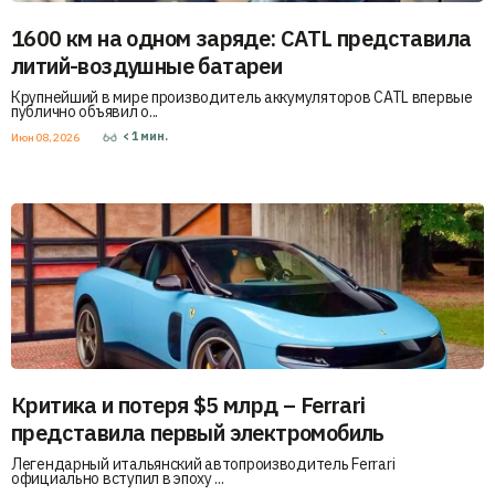
1600 км на одном заряде: CATL представила
литий-воздушные батареи
Крупнейший в мире производитель аккумуляторов CATL впервые
публично объявил о...
< 1
мин.
Июн 08, 2026
Критика и потеря $5 млрд – Ferrari
представила первый электромобиль
Легендарный итальянский автопроизводитель Ferrari
официально вступил в эпоху ...