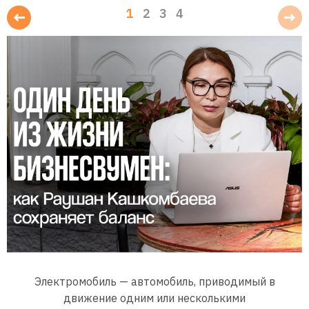
1
2
3
4
Электромобиль — автомобиль, приводимый в
движение одним или несколькими