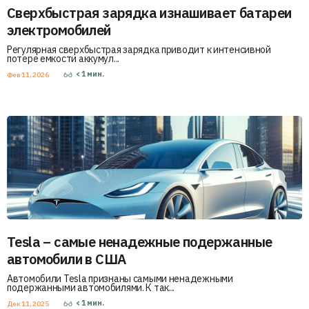
Сверхбыстрая зарядка изнашивает батареи
электромобилей
Регулярная сверхбыстрая зарядка приводит к интенсивной
потере емкости аккумул...
< 1
мин.
Фев 11, 2026
Tesla – самые ненадежные подержанные
автомобили в США
Автомобили Tesla признаны самыми ненадежными
подержанными автомобилями. К так...
< 1
мин.
Дек 11, 2025