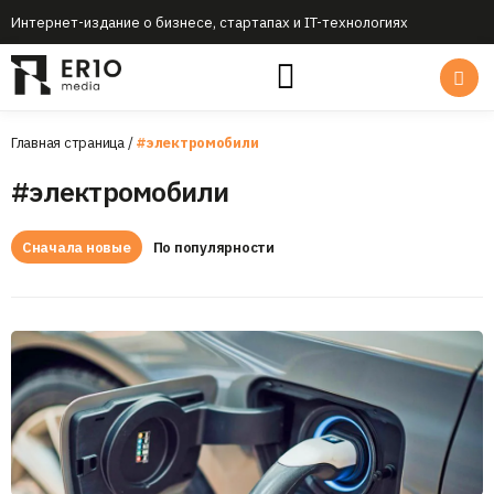
Интернет-издание о бизнесе, стартапах и IT-технологиях
Главная страница
/
#электромобили
#электромобили
Сначала новые
По популярности