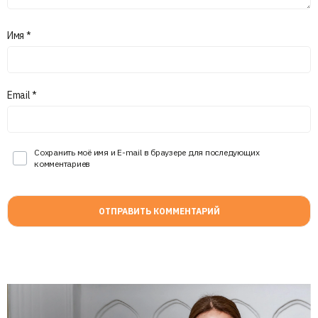
Имя
*
Email
*
Сохранить моё имя и E-mail в браузере для последующих
комментариев