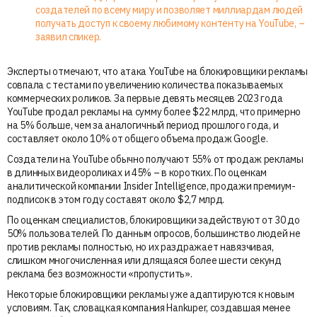
создателей по всему миру и позволяет миллиардам людей
получать доступ к своему любимому контенту на YouTube, –
заявил спикер.
Эксперты отмечают, что атака YouTube на блокировщики рекламы
совпала с тестами по увеличению количества показываемых
коммерческих роликов. За первые девять месяцев 2023 года
YouTube продал рекламы на сумму более $22 млрд, что примерно
на 5% больше, чем за аналогичный период прошлого года, и
составляет около 10% от общего объема продаж Google.
Создатели на YouTube обычно получают 55% от продаж рекламы
в длинных видеороликах и 45% – в коротких. По оценкам
аналитической компании Insider Intelligence, продажи премиум-
подписок в этом году составят около $2,7 млрд.
По оценкам специалистов, блокировщики задействуют от 30 до
50% пользователей. По данным опросов, большинство людей не
против рекламы полностью, но их раздражает навязчивая,
слишком многочисленная или длящаяся более шести секунд
реклама без возможности «пропустить».
Некоторые блокировщики рекламы уже адаптируются к новым
условиям. Так, словацкая компания Hankuper, создавшая менее