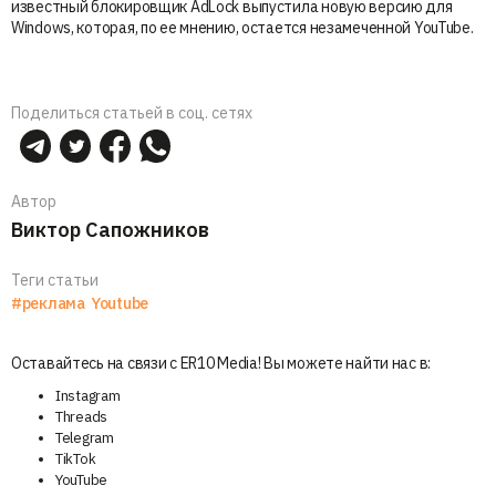
известный блокировщик AdLock выпустила новую версию для
Windows, которая, по ее мнению, остается незамеченной YouTube.
Поделиться статьей в соц. сетях
Автор
Виктор Сапожников
Теги статьи
#реклама
Youtube
Оставайтесь на связи с ER10 Media! Вы можете найти нас в:
Instagram
Threads
Telegram
TikTok
YouTube