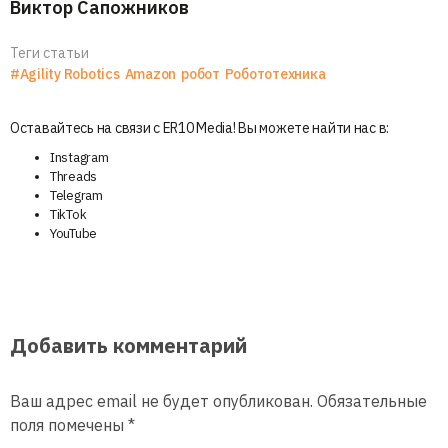
Виктор Сапожников
Теги статьи
#Agility Robotics
Amazon
робот
Робототехника
Оставайтесь на связи с ER10 Media! Вы можете найти нас в:
Instagram
Threads
Telegram
TikTok
YouTube
Добавить комментарий
Ваш адрес email не будет опубликован.
Обязательные
поля помечены
*