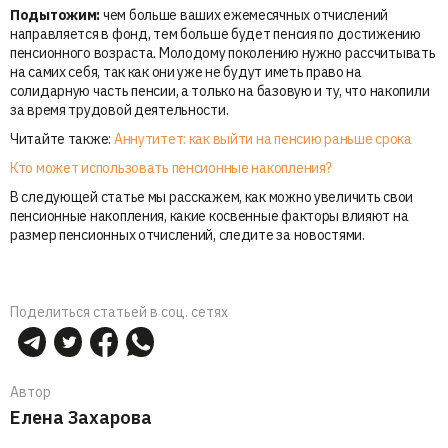
Подытожим:
чем больше ваших ежемесячных отчислений
направляется в фонд, тем больше будет пенсия по достижению
пенсионного возраста. Молодому поколению нужно рассчитывать
на самих себя, так как они уже не будут иметь право на
солидарную часть пенсии, а только на базовую и ту, что накопили
за время трудовой деятельности.
Читайте также:
Аннутитет: как выйти на пенсию раньше срока
Кто может использовать пенсионные накопления?
В следующей статье мы расскажем, как можно увеличить свои
пенсионные накопления, какие косвенные факторы влияют на
размер пенсионных отчислений, следите за новостями.
Поделиться статьей в соц. сетях
Автор
Елена Захарова