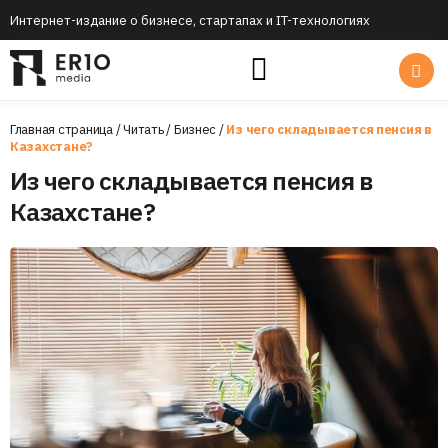
Интернет-издание о бизнесе, стартапах и IT-технологиях
Главная страница
/
Читать
/
Бизнес
/
Из чего складывается пенсия в
Казахстане?
Из чего складывается пенсия в
Казахстане?