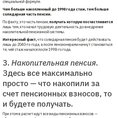
специальной формуле.
Чем больше накопленный до 1998 года стаж, тем больше
солидарная часть пенсии.
По факту, это часть пенсии,
получать которую посчастливится
лишь тем, кто начал трудовую деятельность до внедрения
накопительной пенсионной системы.
Интересный факт,
что солидарная пенсия будет действовать
лишь до 2040-го года, а после пенсионерами начнут становиться
те, чей стаж начался после 1998-го года.
3.
Накопительная пенсия
.
Здесь все максимально
просто — что накопили за
счет пенсионных взносов, то
и будете получать.
При этом в расчет идут все виды пенсионных взносов —