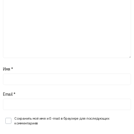
Имя
*
Email
*
Сохранить моё имя и E-mail в браузере для последующих
комментариев