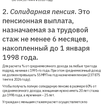
2.
Солидарная пенсия
. Это
пенсионная выплата,
назначаемая за трудовой
стаж не менее 6 месяцев,
накопленный до 1 января
1998 года.
Для расчета % от среднемесячного дохода за любые три года
подряд, начиная с 1995-го года. При этом среднемесячный доход
не должен превышать 55 МРП на год назначения пенсии (237 875
тенге в 2026 году).
Чтобы получать полную солидарную пенсию в размере 60% от
среднемесячного дохода, женщинам нужно иметь 20 лет стажа
до 1998 года, а мужчинам – 25 лет.
У граждан с меньшим стажем расчет осуществляется по