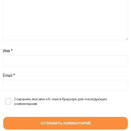
Имя
*
Email
*
Сохранить моё имя и E-mail в браузере для последующих
комментариев