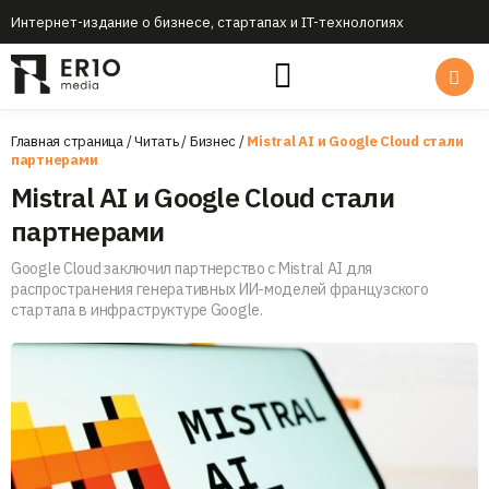
Интернет-издание о бизнесе, стартапах и IT-технологиях
Главная страница
/
Читать
/
Бизнес
/
Mistral AI и Google Cloud стали
партнерами
Mistral AI и Google Cloud стали
партнерами
Google Cloud заключил партнерство с Mistral AI для
распространения генеративных ИИ-моделей французского
стартапа в инфраструктуре Google.