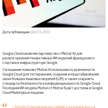
Дата публикации:
Дек 15, 2023
Google Cloud заключил партнерство с Mistral AI для
распространения генеративных ИИ-моделей французского
стартапа в инфраструктуре Google.
Соглашение позволит Mistral AI использовать возможности
Google Cloud для тестирования, создания и масштабирования
своих больших языковых моделей (LLM), а также сохранять
стандарты безопасности и конфиденциальности Google Cloud.
Последняя ИИ-модель Mixtral от Mistral будет доступна в Google
Cloud Marketplace позднее.
– Google Cloud предлагает гибкий стек аппаратного и