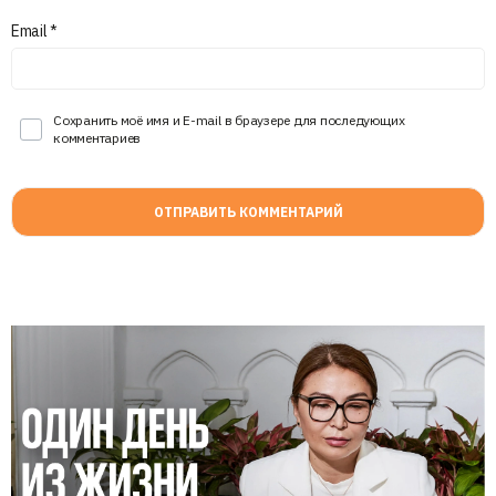
Email
*
Сохранить моё имя и E-mail в браузере для последующих
комментариев