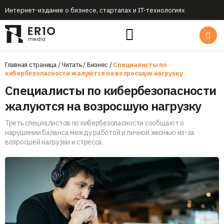
Интернет-издание о бизнесе, стартапах и IT-технологиях
Главная страница
/
Читать
/
Бизнес
/
Специалисты по
кибербезопасности жалуются на возросшую нагрузку
Специалисты по кибербезопасности
жалуются на возросшую нагрузку
Треть специалистов по кибербезопасности сообщают о
нарушении баланса между работой и личной жизнью из-за
возросшей нагрузки и стресса.