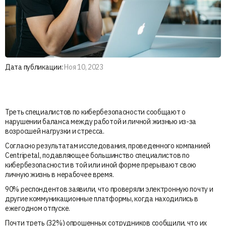
Дата публикации:
Ноя 10, 2023
Треть специалистов по кибербезопасности сообщают о
нарушении баланса между работой и личной жизнью из-за
возросшей нагрузки и стресса.
Согласно результатам исследования, проведенного компанией
Centripetal, подавляющее большинство специалистов по
кибербезопасности в той или иной форме прерывают свою
личную жизнь в нерабочее время.
90% респондентов заявили, что проверяли электронную почту и
другие коммуникационные платформы, когда находились в
ежегодном отпуске.
Почти треть (32%) опрошенных сотрудников сообщили, что их