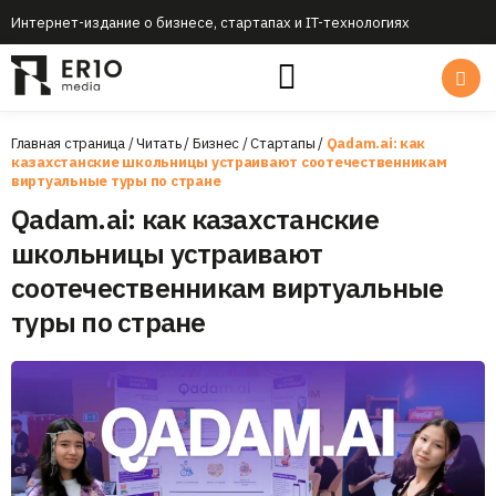
Интернет-издание о бизнесе, стартапах и IT-технологиях
Главная страница
/
Читать
/
Бизнес
/
Стартапы
/
Qadam.ai: как
казахстанские школьницы устраивают соотечественникам
виртуальные туры по стране
Qadam.ai: как казахстанские
школьницы устраивают
соотечественникам виртуальные
туры по стране