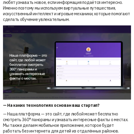
любят узнавать новое, если информация подаётся интересно.
Именно поэтому мы используем виртуальные путешествия,
искусственный интеллект и игровые механики, которые помогают
сделать обучение увлекательным.
— ⁠На каких технологиях основан ваш стартап?
— Наша платформа — это сайт, где любой может бесплатно
смотреть 360° панорамы и узнавать интересные факты о местах.
Мы также делаем мобильное приложение, которое будет
работать без интернета для детей из отдалённых районов.