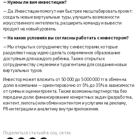
— ⁠Нужны ли вам инвестиции?
— Да. Инвестиции помогут нам быстрее масштабировать проект:
создать новые виртуальные туры, улучшить возможности
искусственного интеллекта, расширить команду и вывести
продукт на новый уровень.
— На каких условиях вы согласны работать с инвестором?
— Мы открыты к сотрудничеству с инвесторами, которые
разделяют нашу идею сделать современное образование
доступным для каждого ребёнка. Также открыты к
сотрудничеству с музеями и турагентами для создания новых
виртуальных туров.
Инвестор может вложить от 50 000 до 5 000 000 тг в обмен на
долю в компании — ориентировочно от 5% до 35% в зависимости
от суммы и оценки проекта. Также возможны партнерства без
передачи доли: финансирование конкретных задач (разработка,
контент, пилоты) или обмен контентом и услугами на рекламу,
PR‑интеграции и аналитику внутри приложения.
Поделиться статьей в соц. сетях