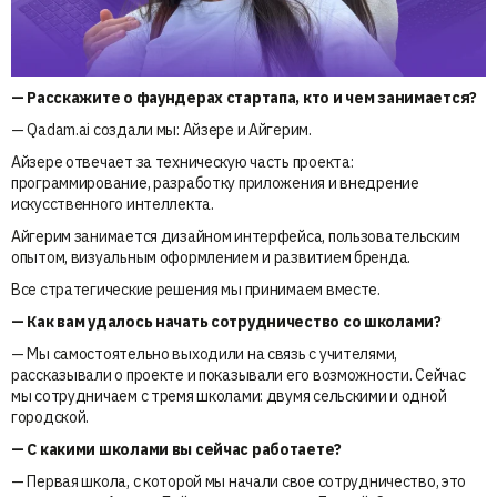
— ⁠Расскажите о фаундерах стартапа, кто и чем занимается?
— Qadam.ai создали мы: Айзере и Айгерим.
Айзере отвечает за техническую часть проекта:
программирование, разработку приложения и внедрение
искусственного интеллекта.
Айгерим занимается дизайном интерфейса, пользовательским
опытом, визуальным оформлением и развитием бренда.
Все стратегические решения мы принимаем вместе.
— Как вам удалось начать сотрудничество со школами?
— Мы самостоятельно выходили на связь с учителями,
рассказывали о проекте и показывали его возможности. Сейчас
мы сотрудничаем с тремя школами: двумя сельскими и одной
городской.
— С какими школами вы сейчас работаете?
— Первая школа, с которой мы начали свое сотрудничество, это