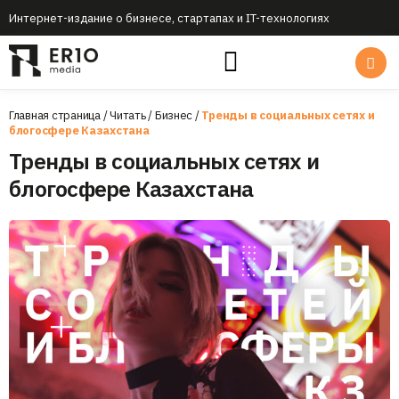
Интернет-издание о бизнесе, стартапах и IT-технологиях
Главная страница
/
Читать
/
Бизнес
/
Тренды в социальных сетях и
блогосфере Казахстана
Тренды в социальных сетях и
блогосфере Казахстана