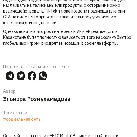
наслаивать на талисманы или продукты, с которыми можно
взаимодействовать. TikTok также позволит размещать кнопки
CTA на видео, что приведет к значительному увеличению
конверсии для создателей.
Однако понятно, что рост интереса к VR и AR реальности в
Казахстане будет полностью зависеть от того насколько быстро
глобальные игроки внедрят инновации в свои платформы.
Поделиться статьей в соц. сетях
Автор
Эльнора Розмухамедова
Теги статьи
#социальная сеть
Оставайтесь на связи с ER10 Media! Вы можете найти нас в: