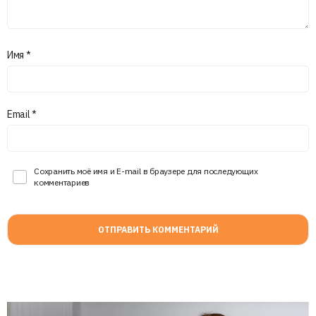
Имя
*
Email
*
Сохранить моё имя и E-mail в браузере для последующих
комментариев