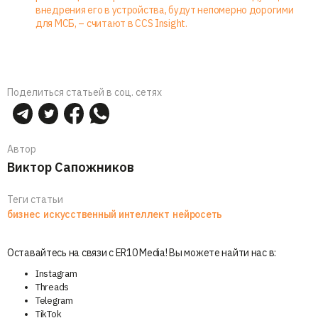
внедрения его в устройства, будут непомерно дорогими
для МСБ, – считают в CCS Insight.
Поделиться статьей в соц. сетях
Автор
Виктор Сапожников
Теги статьи
бизнес
искусственный интеллект
нейросеть
Оставайтесь на связи с ER10 Media! Вы можете найти нас в:
Instagram
Threads
Telegram
TikTok