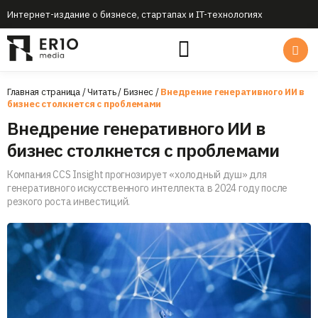
Интернет-издание о бизнесе, стартапах и IT-технологиях
Главная страница
/
Читать
/
Бизнес
/
Внедрение генеративного ИИ в
бизнес столкнется с проблемами
Внедрение генеративного ИИ в
бизнес столкнется с проблемами
Компания CCS Insight прогнозирует «холодный душ» для
генеративного искусственного интеллекта в 2024 году после
резкого роста инвестиций.