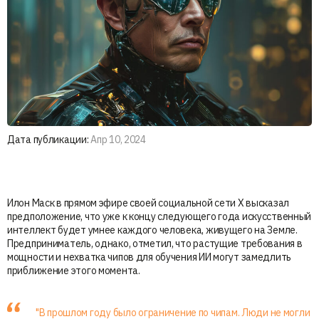
Дата публикации:
Апр 10, 2024
Илон Маск в прямом эфире своей социальной сети X высказал
предположение, что уже к концу следующего года искусственный
интеллект будет умнее каждого человека, живущего на Земле.
Предприниматель, однако, отметил, что растущие требования в
мощности и нехватка чипов для обучения ИИ могут замедлить
приближение этого момента.
"В прошлом году было ограничение по чипам. Люди не могли