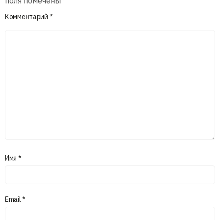
поля помечены
*
Комментарий
*
Имя
*
Email
*