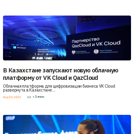
В Казахстане запускают новую облачную
платформу от VK Cloud и QazCloud
Облачная платформа для цифровизации бизнеса VK Cloud
развернута в Казахстане ...
< 1
мин.
Апр 25, 2023