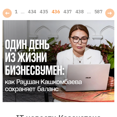
1
434
435
436
437
438
587
…
…