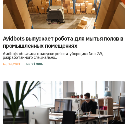
Avidbots выпускает робота для мытья полов в
промышленных помещениях
Avidbots объявила о запуске робота-уборщика Neo 2W,
разработанного специально...
< 1
мин.
Апр 26, 2023