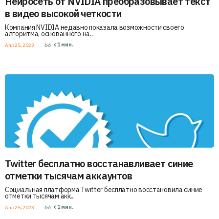
Нейросеть от NVIDIA преобразовывает текст
в видео высокой четкости
Компания NVIDIA недавно показала возможности своего
алгоритма, основанного на...
< 1
мин.
Апр 25, 2023
Twitter бесплатно восстанавливает синие
отметки тысячам аккаунтов
Социальная платформа Twitter бесплатно восстановила синие
отметки тысячам акк...
< 1
мин.
Апр 25, 2023