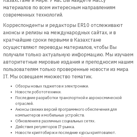
материалов по всем интересным направлениям
современных технологий.
Корреспонденты и редакторы ER10 отслеживают
анонсы и релизы на международных сайтах, и в
кратчайшие сроки первыми в Казахстане
осуществляют переводы материалов, чтобы Вы
получали только актуальную информацию. Мы изучаем
авторитетные мировые издания и преподносим нашим
пользователям только проверенные новости из мира
IT. Мы освещаем множество тематик.
Обзоры новых гаджетов и электроники.
Новости робототехники.
Последние разработки транспортной и аэрокосмической
отраслей.
Анонсы свежих версий программного обеспечения для
компьютеров и мобильных устройств.
Обновления в различных социальных сетях.
Действия регуляторов IT-рынка.
Новости криптобирж и последние курсы криптовалют.