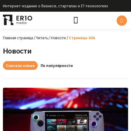
Интернет-издание о бизнесе, стартапах и IT-технологиях
Главная страница
/
Читать
/
Новости
/
Страница 436
Новости
Сначала новые
По популярности